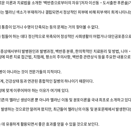
로운 이론과 치료법을 소개한 ‘백반증으로부터의 자유’(저자 이선동‧도서출판 푸른솔)가
는 멜라닌 색소가 부재하거나 결핍되면서 정상적인 피부에 비해 피부색이 희게 나타나
통증이 있거나 수명이 단축되는 등의 문제는 거의 찾아볼 수 없다.
 힘들어 하는 데다 정신적으로 위축되어 정상적인 사회생활이 어렵거나 대인공포증으로
및 증상에서부터 발병원인과 발병과정, 백반증 분류, 한의학적인 치료원리 및 방법, 니
에 따른 치료 접근법, 치험례, 평소의 주의사항, 백반증 관련상식 등을 주요한 내용으로
부병이 아니라는 것이 전문가들의 지적이다.
경계, 건강상태 등과 연관된 종합적인 질병의 하나이기 때문이다.
에 맞게 이루어져야 하는 이유가 여기에 있다.
존의 멜라닌 생성이론 뿐 아니라 멜라닌 이동 및 분포이론을 국내 최초로 소개하고 있다
발생하는 것으로만 알려져 왔지만, 최근들어 멜라닌의 이동 및 분포문제에서 발생한다
데 유용하게 활용되면서 좋은 효과를 얻을 수 있을 것으로 보인다.