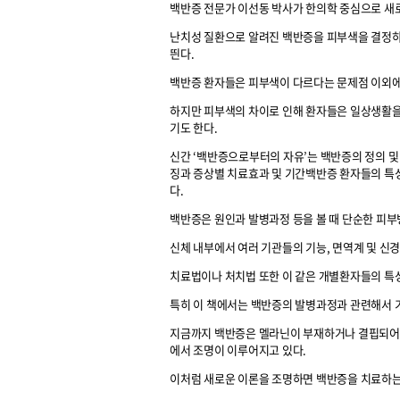
백반증 전문가 이선동 박사가 한의학 중심으로 새
난치성 질환으로 알려진 백반증을 피부색을 결정하
띈다.
백반증 환자들은 피부색이 다르다는 문제점 이외에 
하지만 피부색의 차이로 인해 환자들은 일상생활을
기도 한다.
신간 ‘백반증으로부터의 자유’는 백반증의 정의 
징과 증상별 치료효과 및 기간백반증 환자들의 특성
다.
백반증은 원인과 발병과정 등을 볼 때 단순한 피
신체 내부에서 여러 기관들의 기능, 면역계 및 신
치료법이나 처치법 또한 이 같은 개별환자들의 특성
특히 이 책에서는 백반증의 발병과정과 관련해서 기
지금까지 백반증은 멜라닌이 부재하거나 결핍되어 
에서 조명이 이루어지고 있다.
이처럼 새로운 이론을 조명하면 백반증을 치료하는 