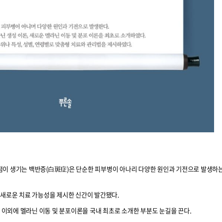
점이 생기는 백반증(白斑症)은 단순한 피부병이 아나리 다양한 원인과 기전으로 발생하
 새로운 치료 가능성을 제시한 신간이 발간됐다.
이외에 멜라닌 이동 및 분포이론을 국내 최초로 소개한 부분도 눈길을 끈다.