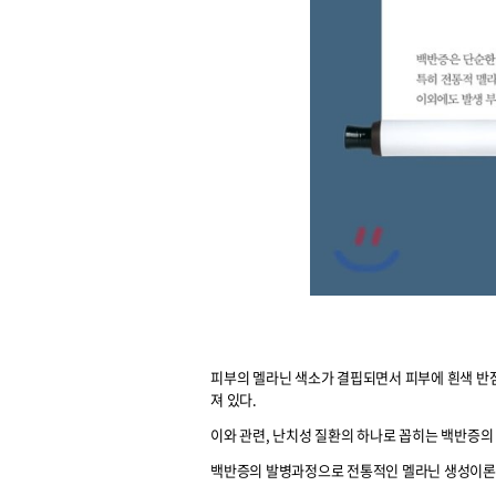
피부의 멜라닌 색소가 결핍되면서 피부에 흰색 반
져 있다.
이와 관련, 난치성 질환의 하나로 꼽히는 백반증의
백반증의 발병과정으로 전통적인 멜라닌 생성이론 