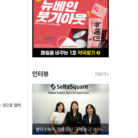
인터뷰
더보기 +
는 것으로 알려
셀타스퀘어, 약물감시 ‘규제 보고’서 ‘데이터 의사결정’으로 "PVX 전환 요구 커진다"