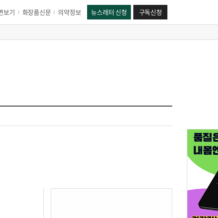
면보기
화장품신문
의약정보
뉴스레터 신청
구독신청