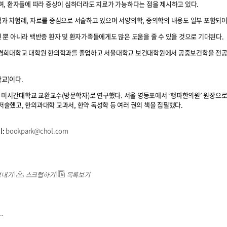
며, 환자들에 따라 증상이 심하더라도 치료가 가능하다는 점을 제시하고 있다.
과 치험례, 자료를 중심으로 서술하고 있으며 서양의학, 중의학의 내용도 일부 포함되어
뿐 아니라 백반증 환자 및 환자가족들에게도 많은 도움을 줄 수 있을 것으로 기대된다.
 경희대학교 대학원 한의학과를 졸업하고 서울대학교 보건대학원에서 공중보건학을 전공
교)이다.
시간대학교 교환교수(방문학자)로 연구했다. 서울 영등포에서 ‘행파한의원’ 원장으로
 저술했고, 한의과대학 교과서, 한약 독성학 등 여러 권의 책을 집필했다.
l:
bookpark@chol.com
보내기
스크랩하기
목록보기
.