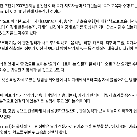
한 초판이 2007년 처음 발간된 이래 요가 지도자들과 요가인들의 ‘요가 교육과 수행 표
ion)에 이어 10년 만에 재출간된 것이다.
각으로 바라본 요가 아사나(asana: 자세, 움직임 및 호흡 수행)에 대한 책으로 호흡에서부
에 어떻게 반응하는지, 자세의 변경이 어떻게 효과를 향상시키거나 감소시킬 수 있는지,
있는지를 보여주고 있다.
구조와 기능’에 관한 챕터가 새로 추가되었고, ‘움직임, 티칭, 해부학, 척추와 호흡, 요가와
림과 심층적인 정보가 이전 판보다 더 많이 담겨져 있는 등 전체적인 내용과 디자인이 
식을 얻게 해 줄 것으로 보이는 ‘요가 아나토미’는 입문자 뿐 아니라 오랜 기간 요가를 
여주는 귀중한 지침서가 될 것으로 보인다.
는 것은 특정 자세로 있는 방법을 뛰어넘어 시작 자세에서부터 최종 자세를 잡아가는 방
세에 이르기까지 각각의 근육이 어떻게 사용되는지, 자세의 변경이 어떻게 효과를 증진
 근본적으로 연결되어 있는지를 설명해 주고 있다는 의미이다.
도지침, 호흡 등으로 간결하게 나눠 설명하고 있으며, 관절 동작과 근육 작용이 이해하기 
 보인다.
aminoff)는 국제적으로 인정받은 요가 전문가로 요가와 호흡 해부학 분야에서 40년 이
협회 및 학교를 위한 워크숍을 진행해 왔다.