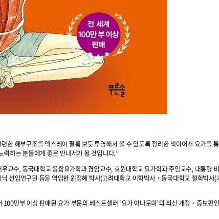
과 관련한 해부구조를 엑스레이 필름 보듯 투영해서 볼 수 있도록 정리한 책이어서 요가를 
노력하는 분들에게 좋은 안내서가 될 것입니다.”
IST 대우교수, 동국대학교 융합요가학과 겸임교수, 호원대학교 요가학과 주임교수, 대통령 
리닉 선임연구원 등을 역임한 원정혜 박사(고려대학교 이학박사‧동국대학교 철학박사)
어 100만부 이상 판매된 요가 부문의 베스트셀러 ‘요가 아나토미’의 최신 개정‧증보판인