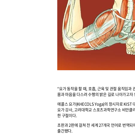
“요가 동작을 할 때, 호흡, 근육 및 관절 움직임
몸과 마음을 다스려 수행의 밝은 길로 나아가고자 
에콜스 요가(KHECOLS Yoga)의 창시자로 K
요가 강사, 고려대학교 스포츠과학연구소 비만클
한 구절이다.
초판과 2판에 걸쳐 전 세계 27개국 언어로 번역되
출간됐다.