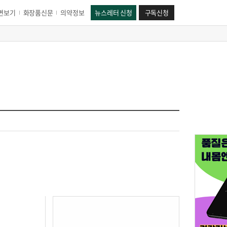
면보기
화장품신문
의약정보
뉴스레터 신청
구독신청