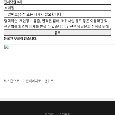
전체댓글
0
개
등록된 댓글이 없습니다.
뉴스홈으로
이전페이지로
맨위로
로그인
PC버전
│