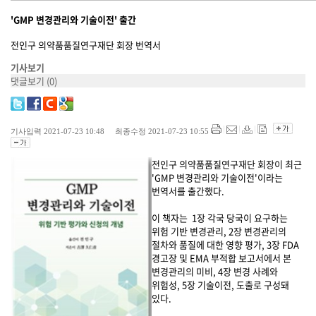
'GMP 변경관리와 기술이전' 출간
전인구 의약품품질연구재단 회장 번역서
기사보기
댓글보기
(0)
기사입력 2021-07-23 10:48 최종수정 2021-07-23 10:55
전인구 의약품품질연구재단 회장이 최근
'GMP 변경관리와 기술이전'이라는
번역서를 출간했다.
이 책자는 1장 각국 당국이 요구하는
위험 기반 변경관리, 2장 변경관리의
절차와 품질에 대한 영향 평가, 3장 FDA
경고장 및 EMA 부적합 보고서에서 본
변경관리의 미비, 4장 변경 사례와
위험성, 5장 기술이전, 도출로 구성돼
있다.