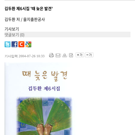
김두환 제6시집 '때 늦은 발견'
김두환 저 / 을지출판공사
기사보기
댓글보기
(0)
기사입력 2004-07-26 10:33