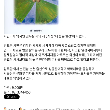
시인이자 약사인 김두환 씨의 제 6시집 '때 늦은 발견'이 나왔다.
권오운 시인은 김두환 약사의 시 세계에 대해 맛깔스럽고 철저한 절제의
언어미학으로 빛을 발하는 우리 고유어에 대한 애착, 사소한 일상사에서부터
절체절명의 절대적 대상에 이르기까지를 아우르는 극선의 화해, 그리고 어떤
종교적 서사보다도 더 높은 인간에의 존엄을 바탕으로 하고 있다고 평한다.
김두환 약사는 전남 순천 출신으로 성균관대학교 약학대학을 졸업하고
서울신문 문화부 기자를 거쳐 시인으로 활동하며 가야약국·도서출판 가야마을
대표를 역임하고 있다.
가격 : 9,000원
문의 : 02) 3344-050