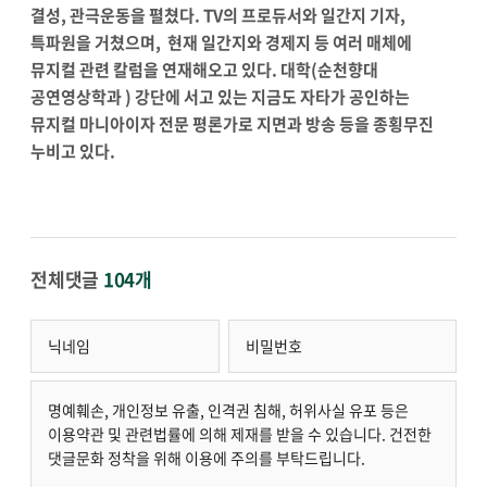
결성
,
관극운동을 펼쳤다
. TV
의 프로듀서와 일간지 기자
,
특파원을 거쳤으며
,
현재 일간지와 경제지 등 여러 매체에
뮤지컬 관련 칼럼을 연재해오고 있다
.
대학
(
순천향대
공연영상학과
)
강단에 서고 있는 지금도 자타가 공인하는
뮤지컬 마니아이자 전문 평론가로 지면과 방송 등을 종횡무진
누비고 있다
.
전체댓글
104개