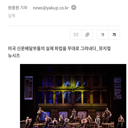
원종원 기자
news@yakup.co.kr
│
입력
미국 신문배달부들의 실제 파업을 무대로 그려내다
_
뮤지컬
뉴시즈