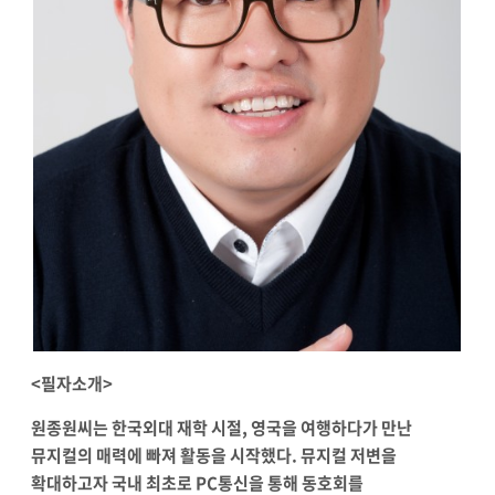
<
필자소개
>
원종원씨는 한국외대 재학 시절
,
영국을 여행하다가 만난
뮤지컬의 매력에 빠져 활동을 시작했다
.
뮤지컬 저변을
확대하고자 국내 최초로
PC
통신을 통해 동호회를