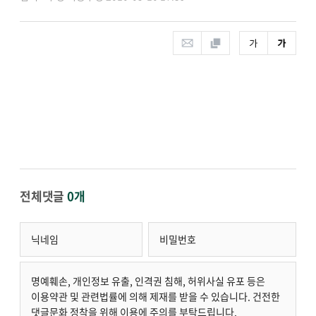
전체댓글
0개