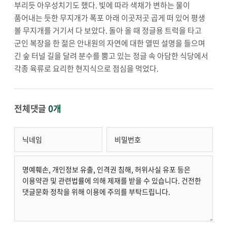
부리듯 아우성치기도 했다. 빛에 따라 색채가 변하는 물이
품어내는 듯한 무지개가 폭포 아래 이곳저곳 곱게 떠 있어 평생
볼 무지개를 거기서 다 보았다. 돌아 올 때 정글용 트럭을 타고
군인 복장을 한 젊은 안내원의 자연에 대한 열띤 설명을 들으며
긴 숲 터널 길을 달려 분수를 뿜고 있는 정글 속 아담한 식당에서
각종 육류로 요리한 현지식으로 점심을 먹었다.
전체댓글
0개