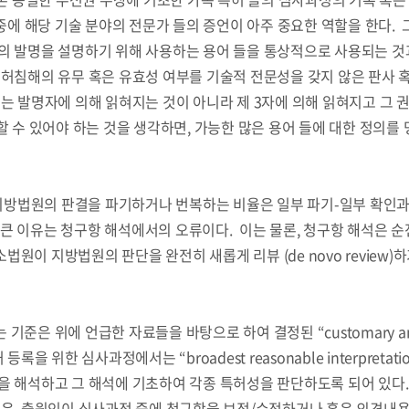
 중에 해당 기술 분야의 전문가 들의 증언이 아주 중요한 역할을 한다.
의 발명을 설명하기 위해 사용하는 용어 들을 통상적으로 사용되는 것
특허침해의 유무 혹은 유효성 여부를 기술적 전문성을 갖지 않은 판사 
류는 발명자에 의해 읽혀지는 것이 아니라 제 3자에 의해 읽혀지고 그
할 수 있어야 하는 것을 생각하면, 가능한 많은 용어 들에 대한 정의를
방법원의 판결을 파기하거나 번복하는 비율은 일부 파기-일부 확인과
가장 큰 이유는 청구항 해석에서의 오류이다. 이는 물론, 청구항 해석은 
원이 지방법원의 판단을 완전히 새롭게 리뷰 (de novo review)
기준은 위에 언급한 자료들을 바탕으로 하여 결정된 “customary a
 특허 등록을 위한 심사과정에서는 “broadest reasonable interpreta
을 해석하고 그 해석에 기초하여 각종 특허성을 판단하도록 되어 있다
것은, 출원인이 심사과정 중에 청구항을 보정/수정하거나 혹은 의견내용