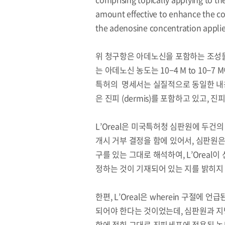
amount effective to enhance the con
the adenosine concentration applie
위 청구항은 아데노신을 포함하는 조성물은 
는 아데노신 농도는 10−4 M to 10−
특허의 명세서는 실질적으로 동일한 내용을
은 진피 (dermis)를 포함하고 있고,
L’Oreal은 미국특허청 심판원에 두
개시 거부 결정을 함에 있어서, 심판원은 the a
구를 있는 그대로 해석하여, L’Orea
정하는 것이 기재되어 있는 지를 밝히지
한편, L’Oreal은 wherein 구절
되어야 한다는 것이었는데, 심판원과 지방
항에 적힌 그대로 진피세포에 적용된 