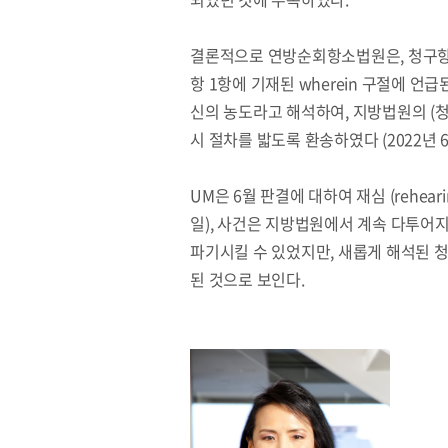
결론적으로 연방순회항소법원은, 청구항 
항 1항에 기재된 wherein 구절에 언급된
신의 농도라고 해석하여, 지방법원의 (
시 절차를 밟도록 환송하였다 (2022년 6
UM은 6월 판결에 대하여 재심 (rehea
일), 사건은 지방법원에서 계속 다투어
파기시킬 수 있었지만, 새롭게 해석된 
된 것으로 보인다.