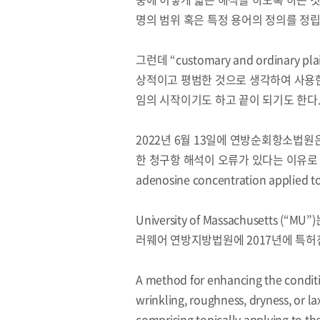
명의 범위 혹은 특정 용어의 정의를 정립
그런데 “customary and ordina
상적이고 평범한 것으로 생각하여 사용한 
임의 시작이기도 하고 끝이 되기도 한다
2022년 6월 13일에 연방순회항소법원은 델러
한 청구항 해석이 오류가 있다는 이유로 사
adenosine concentration applied t
University of Massachusetts (
러웨어 연방지방법원에 2017년에 특허침
A method for enhancing the condit
wrinkling, roughness, dryness, or la
comprising topically applying to th