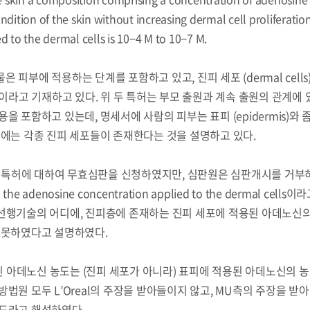
dition of the skin without increasing dermal cell proliferatio
d to the dermal cells is 10−4 M to 10−7 M.
피부에 적용하는 단계를 포함하고 있고, 진피 세포 (dermal cells
7 M이라고 기재하고 있다. 위 두 특허는 부모 출원과 계속 출원의 관계에 
 포함하고 있는데, 명세서에 사람의 피부는 표피 (epidermis)와 
 진피에는 각종 진피 세포들이 존재한다는 것을 설명하고 있다.
건의 특허에 대하여 무효심판을 신청하였지만, 심판원은 심판개시를 거부
denosine concentration applied to the dermal cells이
l이 선행기술의 어디에, 진피층에 존재하는 진피 세포에 적용된 아데노신
 못하였다고 설명하였다.
에 언급된 아데노신 농도는 (진피 세포가 아니라) 표피에 적용된 아데노신의 
법원 모두 L’Oreal의 주장을 받아들이지 않고, MU측의 주장을 받아
농도라고 해석하였다.