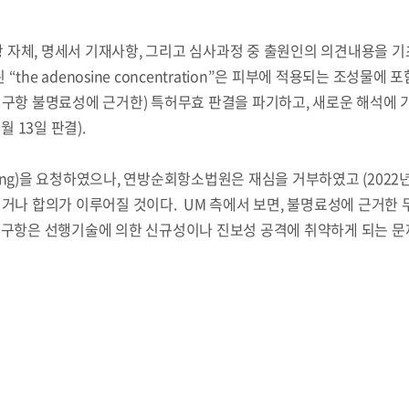
자체, 명세서 기재사항, 그리고 심사과정 중 출원인의 의견내용을 기
 “the adenosine concentration”은 피부에 적용되는 조성물에
청구항 불명료성에 근거한) 특허무효 판결을 파기하고, 새로운 해석에 
월 13일 판결).
ring)을 요청하였으나, 연방순회항소법원은 재심을 거부하였고 (2022년 
지거나 합의가 이루어질 것이다. UM 측에서 보면, 불명료성에 근거한
청구항은 선행기술에 의한 신규성이나 진보성 공격에 취약하게 되는 문