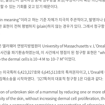
할 수 있는 기회를 갖고 있기 때문이다.
ry plain meaning”이라고 하는 기준 자체가 지극히 주관적이고, 발명자
표현이 전혀 평범하지 (plain)하지 않는 경우가 있다. 그래서 청구항
.
웨어 연방지방법원이 University of Massachusetts v. L’Ore
건을 파기환송하였는데, 이 사건에서 쟁점이 된 청구항 표현은 “where
o the dermal cells is 10−4 M to 10−7 M”이었다.
“MU”)는 미국특허 6,423,327호와 6,645,513호의 특허권자이고, L’Oreal
해소송을 시작하였다. ‘327특허의 대표적 청구항 1은 다음과 같다:
ion of unbroken skin of a mammal by reducing one or more o
xity of the skin, without increasing dermal cell proliferation, 
e skin a composition comprising a concentration of adenosine 