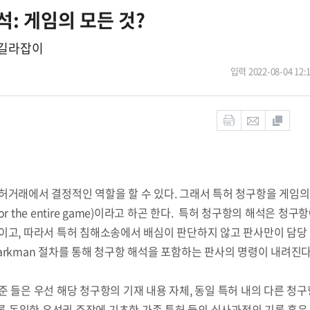
석: 게임의 모든 것?
 길라잡이
입력 2022-08-04 12:
허거래에서 결정적인 역할을 할 수 있다. 그래서 특허 청구항을 게임의
e, or the entire game)이라고 하곤 한다. 특허 청구항의 해석은 청구
이고, 따라서 특허 침해소송에서 배심이 판단하지 않고 판사만이 담당 
rkman 절차를 통해 청구항 해석을 포함하는 판사의 명령이 내려진다
 들은 우선 해당 청구항의 기재 내용 자체, 동일 특허 내의 다른 청구항
때론 동일한 우선권 주장에 기초한 가족 특허 들의 심사과정의 기록 혹은