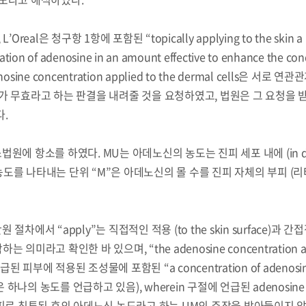
al은 청구항 1항에 포함된 “topically applying to the skin a
tion of adenosine in an amount effective to enhance the cond
enosine concentration applied to the dermal cells은 서로 
가 무효라고 하는 판결을 내려줄 것을 요청하였고, 법원은 그 요청을 
.
에 항소를 하였다. MU는 아데노신의 농도는 진피 세포 내에 (in d
 농도를 나타내는 단위 “M”은 아데노신의 몰 수를 진피 자체의 부피 (리
에서 “apply”는 직접적인 적용 (to the skin surface)과 간
 포함하는 의미라고 확인한 바 있으며, “the adenosine concentration ap
 언급된 피부에 적용된 조성물에 포함된 “a concentration of adenos
 하나의 농도를 언급하고 있음), wherein 구절에 언급된 adenosine
후 진피로 침투된 후의 아데노신 농도라고 하는 UM의 주장을 받아들이지 