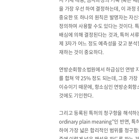
을 가장 우선 하여 결정하는데, 이 과정
중요한 또 하나의 원칙은 발명자는 자신
정의하여 사용할 수도 있다는 것이다. 
배심에 의해 결정된다는 것과, 특허 서
제 3자가 어느 정도 예측성을 갖고 분석
재하는 것이 중요하다.
연방순회항소법원에서 하급심인 연방 지
를 합쳐 약 25% 정도 되는데, 그중 
이슈이기 때문에, 항소심인 연방순회항소법
것에도 기인한다.
그리고 등록된 특허의 청구항을 해석하는 
ordinary plain meaning”인 반면,
하여 가장 넓은 합리적인 범위를 청구항
중에 이렇게 넓은 해석을 하도록 하는 