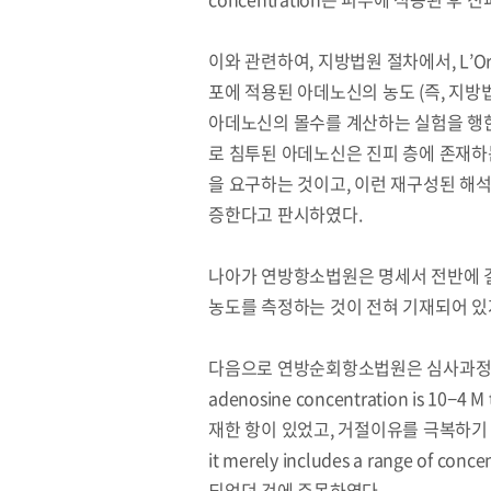
이와 관련하여, 지방법원 절차에서, L’
포에 적용된 아데노신의 농도 (즉, 지
아데노신의 몰수를 계산하는 실험을 행한 
로 침투된 아데노신은 진피 층에 존재하는
을 요구하는 것이고, 이런 재구성된 해석
증한다고 판시하였다.
원종원의 커튼 
나아가 연방항소법원은 명세서 전반에 걸
농도를 측정하는 것이 전혀 기재되어 있
다음으로 연방순회항소법원은 심사과정 기록
adenosine concentration is 10−4
재한 항이 있었고, 거절이유를 극복하기 위하여 
it merely includes a range of co
되었던 것에 주목하였다.