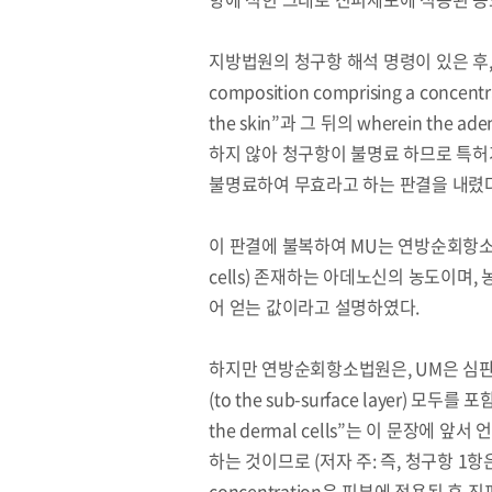
지방법원의 청구항 해석 명령이 있은 후, L’Ore
composition comprising a concentra
the skin”과 그 뒤의 wherein the ad
하지 않아 청구항이 불명료 하므로 특허
불명료하여 무효라고 하는 판결을 내렸다
이 판결에 불복하여 MU는 연방순회항소법원
cells) 존재하는 아데노신의 농도이며,
어 얻는 값이라고 설명하였다.
하지만 연방순회항소법원은, UM은 심판원 절차
(to the sub-surface layer) 모두를
the dermal cells”는 이 문장에 앞서
하는 것이므로 (저자 주: 즉, 청구항 1항은
concentration은 피부에 적용된 