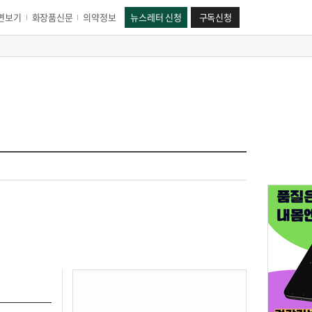
면보기
화장품신문
의약정보
뉴스레터 신청
구독신청