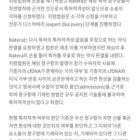
지방법원에 소송을 제기하였고 Natera는 해당 특허 청구항들이
자연법칙에 근거한 것으로서 특허적격성이 없으므로 소송의
각하를 신청하였다. 지방법원은 소 각하 신청을 거부하고
전문가 디스커버리 (expert discovery) 단계를 진행하였다.
Natera는 다시 특허의 특허적격성 없음을 주장으로 하는 약식
판결을 요청하였고 법원은 애초 이를 거부하였지만 재심리 후
Natera의 손을 들어 특허를 무효로 하는 약식 판결을 내렸다.
지방법원은 해당 청구항의 발명이 장기 수여자의 시료에
기증자의 cfDNA가 존재하는 지의 여부 및 기증자의 cfDNA와
이식 거부 반응 사이의 상관관계라고 하는 자연 현상을 검출하는
것이고 명세서에 수없이 반복된 용인(admissions)을 근거로
하여 청구항에 기재된 방법은 모두 공지된 기술들에 불과하여
특허적격성이 없다고 하였다.
현행 특허적격 여부의 판단 기준은 우선 청구항이 자연 산물 혹은
자연 현상에 대한 것인지의 여부를 판단하고 그 이외의 다른
요소들이 청구항에 기재되어 있는 지, 기재되어 있다면 그 다른