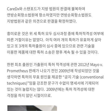
CareDx와 스탠포드가 지방 법원의 판결에 불복하여
연방순회항소법원에 항소하였지만 연방순회항소법원도
지방법원과 같은 의견으로 판결을 확정하였다.
흥미로운 것은 위 세 특허 모두 심사과정 중에 특허적격성 여부에
따른 거절이유는 없었다. 아직 여러 개의 특허가 유효하게 살아
있고 또 3개의 특허출원이 심사 중에 있으므로 관련 기술을
이용한 제품에 대한 특허 소송은 향후 계속 될 수 있을 것이다.
한편 최초 출원인 가출원이 특허 적격성에 관한 2012년 Mayo v.
Prometheus 판례가 나오기 전인 2009년에 작성되었던 것을
생각하면 특허의 무효 원인을 제공한 “공지 기술 (conventional
techniques)”임을 강조한 문구가 수없이 명세서에 기재되어
있는 것이 놀랍지는 않다. 2009년에는 특허 적격성에 대한
걱정을 하지 않던 시절이므로.