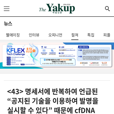
뉴스
웰에이징
인터뷰
오피니언
컬쳐
특집
피플
<43> 명세서에 반복하여 언급된
“공지된 기술을 이용하여 발명을
실시할 수 있다” 때문에 cfDNA