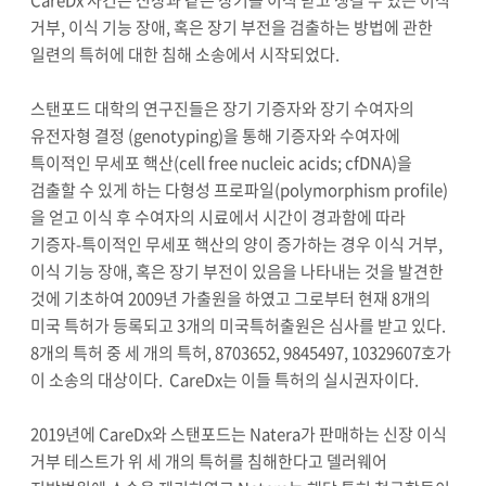
거부, 이식 기능 장애, 혹은 장기 부전을 검출하는 방법에 관한
일련의 특허에 대한 침해 소송에서 시작되었다.
스탠포드 대학의 연구진들은 장기 기증자와 장기 수여자의
유전자형 결정 (genotyping)을 통해 기증자와 수여자에
특이적인 무세포 핵산(cell free nucleic acids; cfDNA)을
검출할 수 있게 하는 다형성 프로파일(polymorphism profile)
을 얻고 이식 후 수여자의 시료에서 시간이 경과함에 따라
기증자-특이적인 무세포 핵산의 양이 증가하는 경우 이식 거부,
이식 기능 장애, 혹은 장기 부전이 있음을 나타내는 것을 발견한
것에 기초하여 2009년 가출원을 하였고 그로부터 현재 8개의
미국 특허가 등록되고 3개의 미국특허출원은 심사를 받고 있다.
8개의 특허 중 세 개의 특허, 8703652, 9845497, 10329607호가
이 소송의 대상이다. CareDx는 이들 특허의 실시권자이다.
2019년에 CareDx와 스탠포드는 Natera가 판매하는 신장 이식
거부 테스트가 위 세 개의 특허를 침해한다고 델러웨어