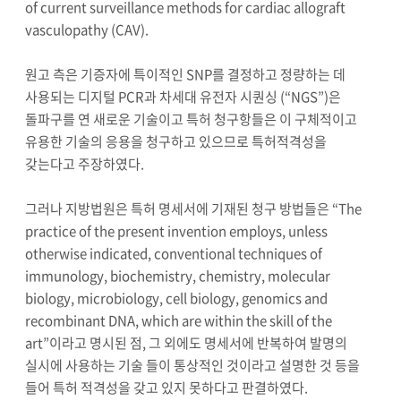
of current surveillance methods for cardiac allograft
vasculopathy (CAV).
원고 측은 기증자에 특이적인 SNP를 결정하고 정량하는 데
사용되는 디지털 PCR과 차세대 유전자 시퀀싱 (“NGS”)은
돌파구를 연 새로운 기술이고 특허 청구항들은 이 구체적이고
유용한 기술의 응용을 청구하고 있으므로 특허적격성을
갖는다고 주장하였다.
그러나 지방법원은 특허 명세서에 기재된 청구 방법들은 “The
practice of the present invention employs, unless
otherwise indicated, conventional techniques of
immunology, biochemistry, chemistry, molecular
biology, microbiology, cell biology, genomics and
recombinant DNA, which are within the skill of the
art”이라고 명시된 점, 그 외에도 명세서에 반복하여 발명의
실시에 사용하는 기술 들이 통상적인 것이라고 설명한 것 등을
들어 특허 적격성을 갖고 있지 못하다고 판결하였다.