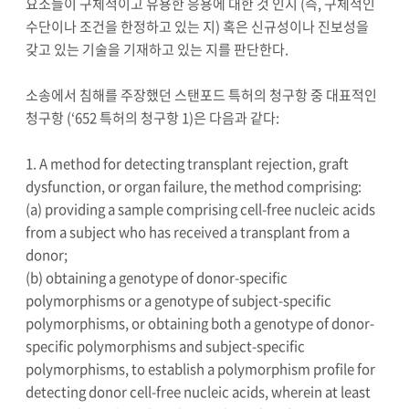
요소들이 구체적이고 유용한 응용에 대한 것 인지 (즉, 구체적인
수단이나 조건을 한정하고 있는 지) 혹은 신규성이나 진보성을
갖고 있는 기술을 기재하고 있는 지를 판단한다.
소송에서 침해를 주장했던 스탠포드 특허의 청구항 중 대표적인
청구항 (‘652 특허의 청구항 1)은 다음과 같다:
1. A method for detecting transplant rejection, graft
dysfunction, or organ failure, the method comprising:
(a) providing a sample comprising cell-free nucleic acids
from a subject who has received a transplant from a
donor;
(b) obtaining a genotype of donor-specific
polymorphisms or a genotype of subject-specific
polymorphisms, or obtaining both a genotype of donor-
specific polymorphisms and subject-specific
polymorphisms, to establish a polymorphism profile for
detecting donor cell-free nucleic acids, wherein at least