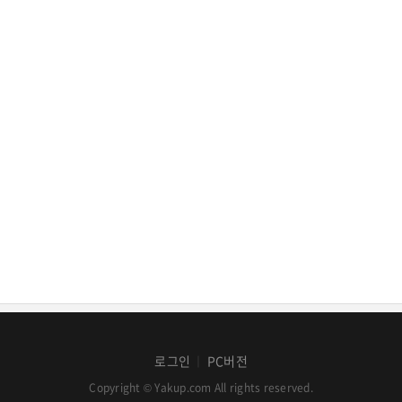
로그인
PC버전
│
Copyright © Yakup.com All rights reserved.