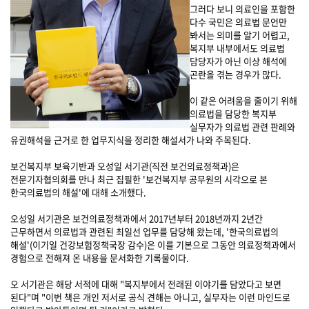
그러다 보니 의료인을 포함한
다수 국민은 의료법 문언만
봐서는 의미를 알기 어렵고,
복지부 내부에서도 의료법
담당자가 아닌 이상 해석에
곤란을 겪는 경우가 많다.
이 같은 어려움을 줄이기 위해
의료법을 담당한 복지부
실무자가 의료법 관련 판례와
유권해석을 근거로 한 업무지식을 정리한 해설서가 나와 주목된다.
보건복지부 보육기반과 오성일 서기관(직전 보건의료정책과)은
전문기자협의회를 만나 최근 집필한 '보건복지부 공무원의 시각으로 본
한국의료법의 해설'에 대해 소개했다.
오성일 서기관은 보건의료정책과에서 2017년부터 2018년까지 2년간
근무하면서 의료법과 관련된 최일선 업무를 담당해 왔는데, '한국의료법의
해설'(이기일 건강보험정책국장 감수)은 이를 기본으로 그동안 의료정책과에서
경험으로 전해져 온 내용을 문서화한 기록물이다.
오 서기관은 해당 서적에 대해 "복지부에서 전래된 이야기를 담았다고 보면
된다"며 "이번 책은 개인 저서로 공식 견해는 아니고, 실무자는 이런 마인드로