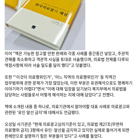
이어 "책은 가능한 참고할 만한 판례와 각종 사례를 중간중간 넣었고, 주관적
견해를 최소화하고 객관적 사실을 토대로 서술했으며, 의료법 전체를 다루되
역점사항에 따라 서술 밀도를 달리 했다"고 덧붙였다.
또한 "'이것이 의료행위인가', '어느 직역의 의료행위인가' 등 직역간
업무범위에 관한 문제가 가장 많았는데, 이런 부분은 유권해석으로도 명쾌하기
이야기하기 어렵다"면서 "이에 대해 입장을 담기보다 복지부에서 의료법을
담당하는 사람들로서 어떻게 해석하는 지에 대해 담았다"고 전했다.
책에 소개된 내용 중 하나로, 의료기관에서 알아야할 대표 사례로 의료광고와
관련된 '유인 알선 금지'에 대해서도 언급됐다.
오성일 서기관은 "현재 의료광고심의기준이 있고, 의료법 제27조(무면허
의료행위 금지) 3항에서 유인·알선을 금지하고 있지만 실제로 들어가게 되면
판례만으로 설명하기 힘든 부분들이 있다"고 사례를 들었다.