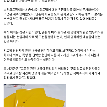
일했다고 받아들이면 될 것"이라고 밝혔다.
보건의료정책과 내부에서는 의료법에 대해 유권해석을 모아서 문서화하자는
의견은 계속 있어왔으나, 단순히 자료를 모아 문서로 남기기에는 해석이 갈리는
부분이 있고 몇 해가 지나면 글로 남기기 적절치 못한 경우도 있어 어려움이
있었다.
특히 어려운 점은 시간이었다. 순환에 따라 들어온 새 담당자가 관련 업무지식을
쌓을 때는 전임자의 자료 및 구전을 활용하는데, 현재 규격화된 매뉴얼이 있는
것은 아니다.
의료법 담당자가 관련 내용을 정리하려고 해도 보건의료 현장에서 터지는
화재나 의료인 폭행 등 급박한 현안에 따른 제도개선 의무가 주어지기 때문에
현안을 해결하기도 빠듯하다는 설명이다.
오 서기관은 "그동안 관련 내용이 정리되기 어려웠던 것도 의료법 담당자들이
격무로 정리할 시간이 없었기 때문"이라면서 "8개월 간 육아휴직이 기회가 돼
정리하게 됐다"고 말했다.