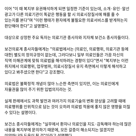
이어 "이 때 복지부 유권해석하게 되면 일정한 기준이 있는데, 소개·유인·알선
광고가 다른 의료기관이 똑같은 행동을 할 시 의료시장질서에 해를 줄 수
있는지를 본다"며 "이런 행태가 환자에게 불필요한 의료서비스를 받게하는지
판단해야 한다"고 설명했다.
대상으로 상정한 주요 독자는 의료기관 종사자와 지자체 보건소 종사자들이다.
보건의료계 종사자들에게는 "의료법에서는 (의료인, 의료행위, 의료기관 등에
대한) 별도의 정의규정이 없는데, 그러다보니 일부 의료인들은 가끔 자신의
직역 이해관계에 맞춰 의료법을 해석하려는 경향이 있다"면서 "복지부는 이런
취지에서 의료행위, 업무범위, 의료시장질서 유지 측면에서 이렇게 해석하고
있다고 봐주셨으면 한다"고 강조했다.
의료법은 불확정적 개념이 많아 느슨한 측면이 있지만, 이는 의료인에게
자율권을 많이 주기 위한 입법의지라는 것.
실제 판례에서도 과학 발전과 여러가지 의료기술의 변화 양상을 고려할 때에
의료행위를 인위적으로 담는 것이 오히려 의료법 적용에 좋지 않은 영향을 미칠
수 있다는 설명이다.
보건소 종사자들에게는 "실무에서 환자나 의료인을 지도·감독해야 하는데 많은
내용을 복지부에 문의하기 때문에, 모든 갈증이 해소되지는 않겠지만
미약하나마 도움이 될 것"이라고 설명했다.