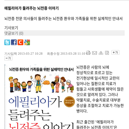
에필리아가 들려주는 뇌전증 이야기
뇌전증 전문 의사들이 들려주는 뇌전증 환우와 가족들을 위한 실제적인 안내서
기사보기
댓글보기
(0)
기사입력 2013-03-27 10:28 최종수정 2013-03-28 11:10
뇌전증은 사람의 뇌에
정상적으로 흐르고 있는
전기현상에 일시적인 교란이
일어나는 질환으로 치료가
힘들고 사회생활에 제약이 많은
것으로 알려져 있다. 그러나
약물치료, 수술치료로 대부분
증상을 조절하고 치료가 가능한
병이다.
최근 출간된 ‘에필리아가
들려주는 뇌전증 이야기’은