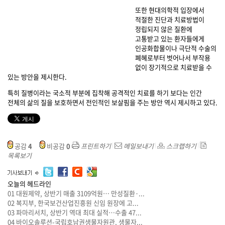
또한 현대의학적 입장에서
적절한 진단과 치료방법이
정립되지 않은 질환에
고통받고 있는 환자들에게
인공화합물이나 극단적 수술의
폐혜로부터 벗어나서 부작용
없이 장기적으로 치료받을 수
있는 방안을 제시한다.
특히 질병이라는 국소적 부분에 집착해 공격적인 치료를 하기 보다는 인간
전체의 삶의 질을 보호하면서 전인적인 보살핌을 주는 방안 역시 제시하고 있다.
공감
4
비공감
0
프린트하기
메일보내기
스크랩하기
목록보기
오늘의 헤드라인
01
대원제약, 상반기 매출 3109억원… 만성질환·...
02
복지부, 한국보건산업진흥원 신임 원장에 고...
03
파마리서치, 상반기 역대 최대 실적…수출 47...
04
바이오솔루션-국립호남권생물자원관, 생물자...