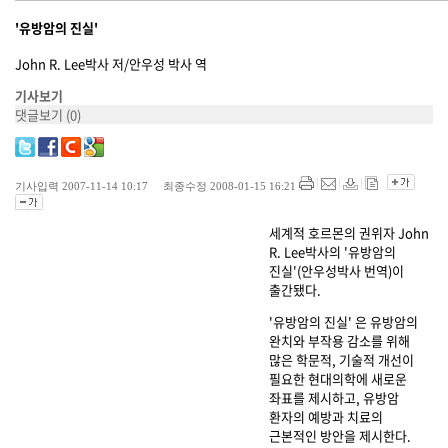
'유방암의 진실'
John R. Lee박사 저/안우성 박사 역
기사보기
댓글보기
(0)
기사입력 2007-11-14 10:17 최종수정 2008-01-15 16:21
세계적 호르몬의 권위자 John
R. Lee박사의 '유방암의
진실'(안우성박사 번역)이
출간됐다.
'유방암의 진실' 은 유방암의
완치와 부작용 감소를 위해
많은 학문적, 기술적 개선이
필요한 현대의학에 새로운
좌표를 제시하고, 유방암
환자의 예방과 치료의
근본적인 방안을 제시한다.