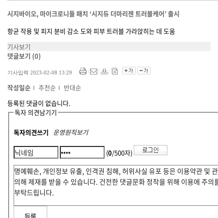
시지바이오, 마이크로니들 패치 ‘시지듀 더마리젠 트러블케어’ 출시
항균 작용 및 피지 분비 감소 도와 피부 트러블 가라앉히는 데 도움
기사보기
댓글보기
(0)
기사입력 2023-02-08 13:29
작성일순
추천순
반대순
등록된 댓글이 없습니다.
독자 의견남기기
독자의견쓰기
운영원칙보기
(
0
/500자)