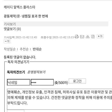
케이디 알엑스 플라스타
광동제약/온·냉찜질 효과 한 번에
기사보기
댓글보기
(0)
기사입력 2021-11-02 11:45 최종수정 2021-11-02 13:15
작성일순
추천순
반대순
등록된 댓글이 없습니다.
독자 의견남기기
독자의견쓰기
운영원칙보기
(
0
/500자)