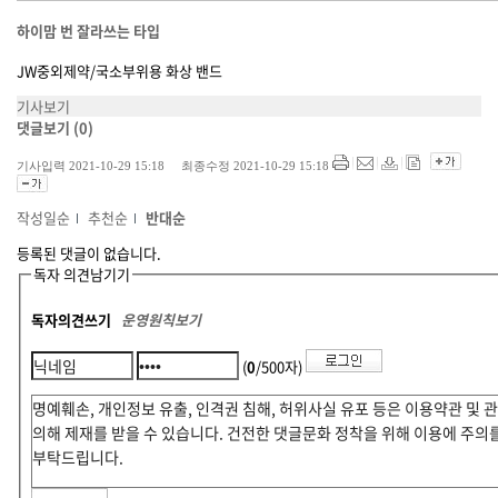
하이맘 번 잘라쓰는 타입
JW중외제약/국소부위용 화상 밴드
기사보기
댓글보기
(0)
기사입력 2021-10-29 15:18 최종수정 2021-10-29 15:18
작성일순
추천순
반대순
등록된 댓글이 없습니다.
독자 의견남기기
독자의견쓰기
운영원칙보기
(
0
/500자)