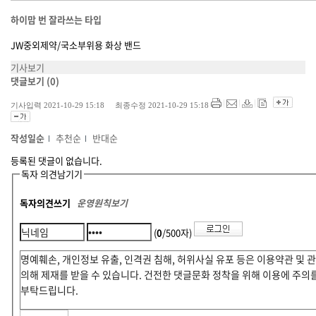
하이맘 번 잘라쓰는 타입
JW중외제약/국소부위용 화상 밴드
기사보기
댓글보기
(0)
기사입력 2021-10-29 15:18 최종수정 2021-10-29 15:18
작성일순
추천순
반대순
등록된 댓글이 없습니다.
독자 의견남기기
독자의견쓰기
운영원칙보기
(
0
/500자)