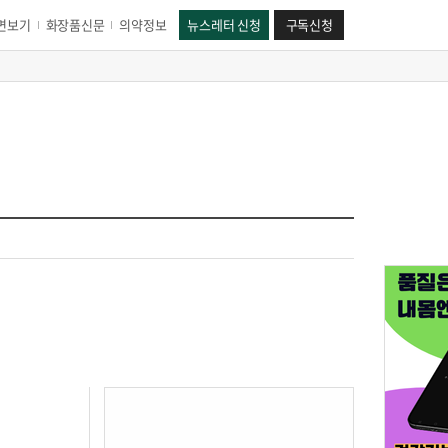
면보기
화장품신문
의약정보
뉴스레터 신청
구독신청