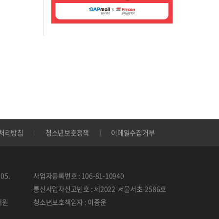
처리방침
청소년보호정책
이메일수집거부
05.
사업자등록번호 : 106-81-10940
통신사업자신고번호 : 제2022-서울서초-2586호
태원
청소년보호책임자 : 이종운