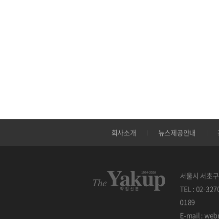
회사소개
뉴스제공안내
서울시 서초구 
TEL : 02-32
0189
E-mail : w