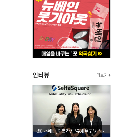
인터뷰
더보기 +
셀타스퀘어, 약물감시 ‘규제 보고’서 ‘데이터 의사결정’으로 "PVX 전환 요구 커진다"