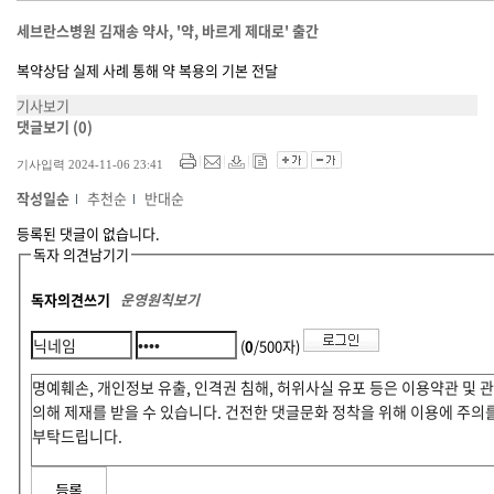
세브란스병원 김재송 약사, '약, 바르게 제대로' 출간
복약상담 실제 사례 통해 약 복용의 기본 전달
기사보기
댓글보기
(0)
기사입력 2024-11-06 23:41
작성일순
추천순
반대순
등록된 댓글이 없습니다.
독자 의견남기기
독자의견쓰기
운영원칙보기
(
0
/500자)