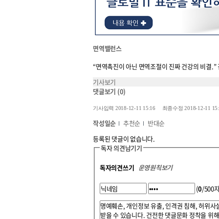
면역밸런스
“면역촉진이 아닌 면역조절이 진짜 건강의 비결.”
기사보기
댓글보기
(0)
기사입력 2018-12-11 15:16 최종수정 2018-12-11 15:
작성일순
추천순
반대순
등록된 댓글이 없습니다.
독자 의견남기기
독자의견쓰기
운영원칙보기
(
0
/500