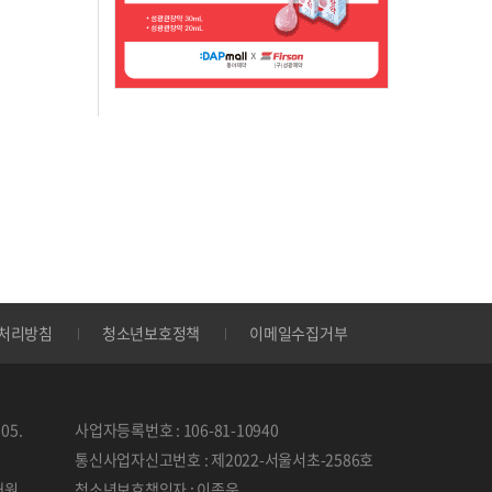
처리방침
청소년보호정책
이메일수집거부
05.
사업자등록번호 : 106-81-10940
통신사업자신고번호 : 제2022-서울서초-2586호
태원
청소년보호책임자 : 이종운