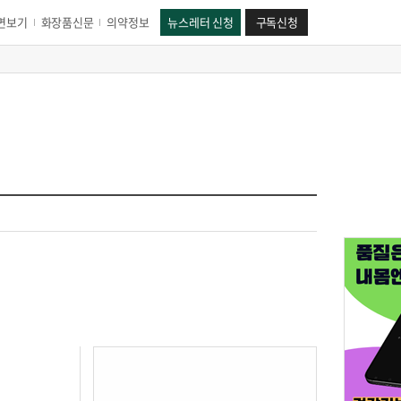
면보기
화장품신문
의약정보
뉴스레터 신청
구독신청