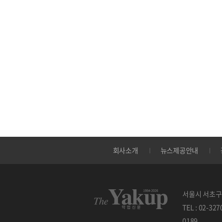
회사소개
뉴스제공안내
서울시 서초구 
TEL : 02-32
0189