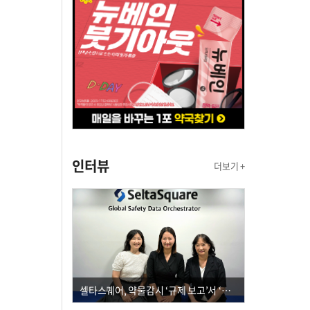
인터뷰
더보기 +
셀타스퀘어, 약물감시 ‘규제 보고’서 ‘데이터 의사결정’으로 "PVX 전환 요구 커진다"