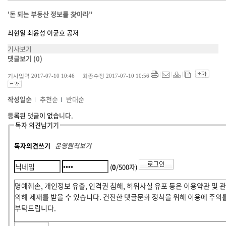
'돈 되는 부동산 정보를 찿아라"
최현일 최윤성 이균호 공저
기사보기
댓글보기
(0)
기사입력 2017-07-10 10:46 최종수정 2017-07-10 10:56
작성일순
추천순
반대순
등록된 댓글이 없습니다.
독자 의견남기기
독자의견쓰기
운영원칙보기
(
0
/500자)