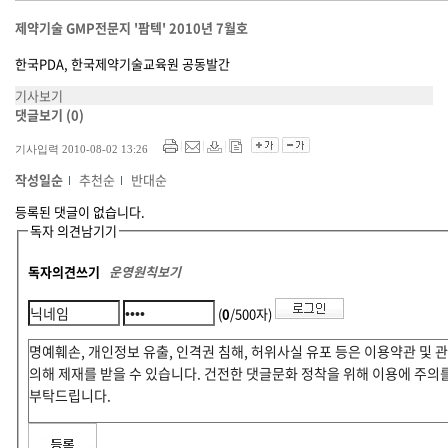
제약기술 GMP전문지 '팜텍' 2010년 7월호
한국PDA, 한국제약기술교육원 공동발간
기사보기
댓글보기
(0)
기사입력 2010-08-02 13:26
작성일순
추천순
반대순
등록된 댓글이 없습니다.
독자 의견남기기
독자의견쓰기
운영원칙보기
(
0
/500자)