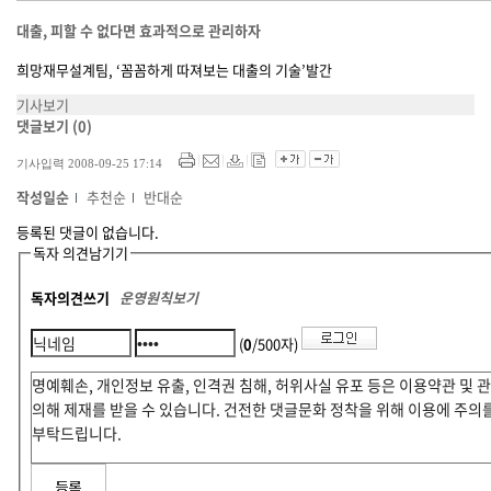
대출, 피할 수 없다면 효과적으로 관리하자
희망재무설계팀, ‘꼼꼼하게 따져보는 대출의 기술’발간
기사보기
댓글보기
(0)
기사입력 2008-09-25 17:14
작성일순
추천순
반대순
등록된 댓글이 없습니다.
독자 의견남기기
독자의견쓰기
운영원칙보기
(
0
/500자)