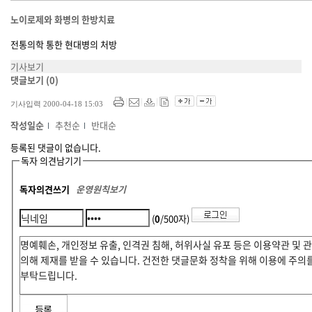
노이로제와 화병의 한방치료
전통의학 통한 현대병의 처방
기사보기
댓글보기
(0)
기사입력 2000-04-18 15:03
작성일순
추천순
반대순
등록된 댓글이 없습니다.
독자 의견남기기
독자의견쓰기
운영원칙보기
(
0
/500자)