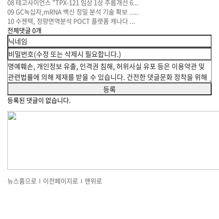
08
테고사이언스 "TPX-121 임상 1상 주름개선 6...
09
GC녹십자,mRNA 백신 정밀 분석 기술 확보 .....
10
수젠텍, 정량면역분석 POCT 플랫폼 캐나다 ...
전체댓글
0
개
등록된 댓글이 없습니다.
뉴스홈으로
이전페이지로
맨위로