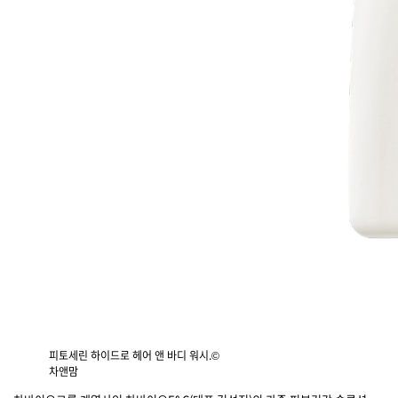
피토세린 하이드로 헤어 앤 바디 워시.©
차앤맘