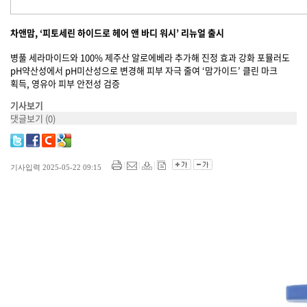
차앤맘, ‘피토세린 하이드로 헤어 앤 바디 워시’ 리뉴얼 출시
병풀 세라마이드와 100% 제주산 알로에베라 추가해 진정 효과 강화 포뮬러도
pH약산성에서 pH미산성으로 변경해 피부 자극 줄여 ‘맘가이드’ 클린 마크
획득, 영유아 피부 안전성 검증
기사보기
댓글보기
(0)
기사입력 2025-05-22 09:15