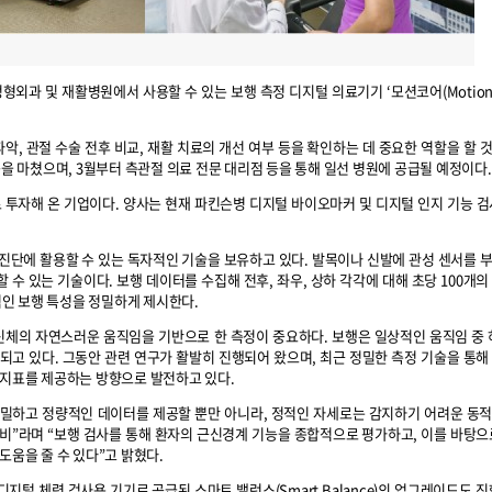
형외과 및 재활병원에서 사용할 수 있는 보행 측정 디지털 의료기기 ‘모션코어(MotionC
, 관절 수술 전후 비교, 재활 치료의 개선 여부 등을 확인하는 데 중요한 역할을 할 
증을 마쳤으며, 3월부터 측관절 의료 전문 대리점 등을 통해 일선 병원에 공급될 예정이다.
투자해 온 기업이다. 양사는 현재 파킨슨병 디지털 바이오마커 및 디지털 인지 기능 검
해 진단에 활용할 수 있는 독자적인 기술을 보유하고 있다. 발목이나 신발에 관성 센서를 
 수 있는 기술이다. 보행 데이터를 수집해 전후, 좌우, 상하 각각에 대해 초당 100개
동적인 보행 특성을 정밀하게 제시한다.
체의 자연스러운 움직임을 기반으로 한 측정이 중요하다. 보행은 일상적인 움직임 중 
되고 있다. 그동안 관련 연구가 활발히 진행되어 왔으며, 최근 정밀한 측정 기술을 통해
 지표를 제공하는 방향으로 발전하고 있다.
밀하고 정량적인 데이터를 제공할 뿐만 아니라, 정적인 자세로는 감지하기 어려운 동
비”라며 “보행 검사를 통해 환자의 근신경계 기능을 종합적으로 평가하고, 이를 바탕으
도움을 줄 수 있다”고 밝혔다.
털 체력 검사용 기기로 공급된 스마트 밸런스(Smart Balance)의 업그레이드도 