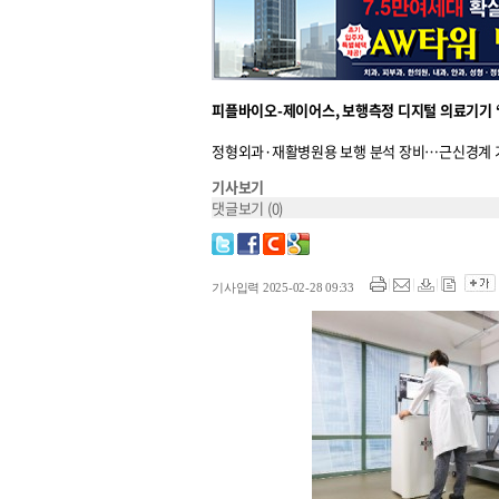
피플바이오-제이어스, 보행측정 디지털 의료기기 
정형외과·재활병원용 보행 분석 장비…근신경계 기
기사보기
댓글보기
(0)
기사입력 2025-02-28 09:33