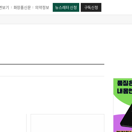
면보기
화장품신문
의약정보
뉴스레터 신청
구독신청