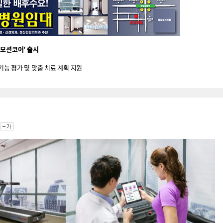
‘모션코어’ 출시
능 평가 및 맞춤 치료 계획 지원