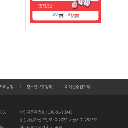
처리방침
청소년보호정책
이메일수집거부
05.
사업자등록번호 : 106-81-10940
통신사업자신고번호 : 제2022-서울서초-2586호
태원
청소년보호책임자 : 이종운