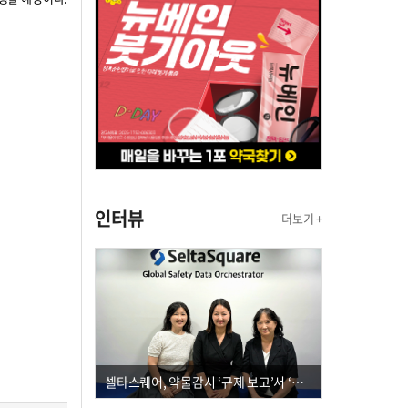
인터뷰
더보기 +
셀타스퀘어, 약물감시 ‘규제 보고’서 ‘데이터 의사결정’으로 "PVX 전환 요구 커진다"