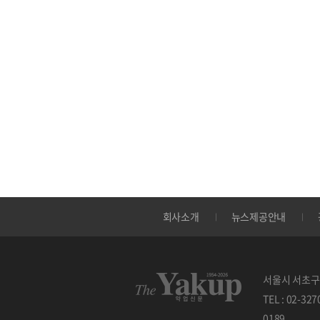
회사소개
뉴스제공안내
서울시 서초구 
TEL : 02-32
0189