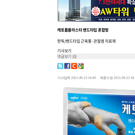
케토톱플라스타 밴드타입 혼합형
한독/밴드타입 근육통·관절염 치료제
기사보기
댓글보기
(0)
기사입력 2021-09-23 16:49 최종수정 2021-09-23 16: