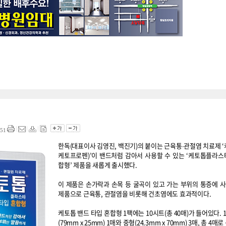
51
한독(대표이사 김영진, 백진기)의 붙이는 근육통∙관절염 치료제 ‘
케토프로펜)’이 밴드처럼 감아서 사용할 수 있는 ‘케토톱플라스
합형’ 제품을 새롭게 출시했다.
이 제품은 손가락과 손목 등 굴곡이 있고 가는 부위의 통증에 
제품으로 근육통, 관절염을 비롯해 건초염에도 효과적이다.
케토톱 밴드 타입 혼합형 1팩에는 10시트(총 40매)가 들어있다.
(79mm x 25mm) 1매와 중형(24.3mm x 70mm) 3매, 총 4매