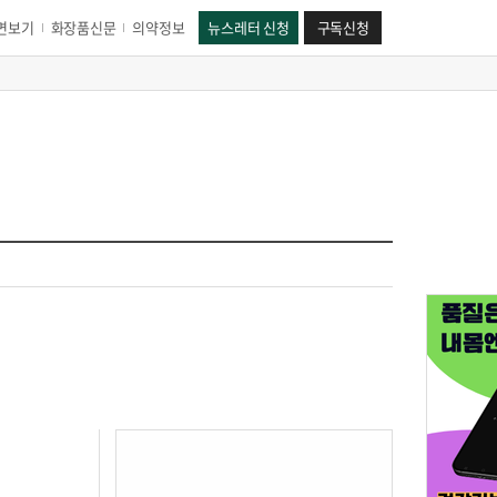
면보기
화장품신문
의약정보
뉴스레터 신청
구독신청