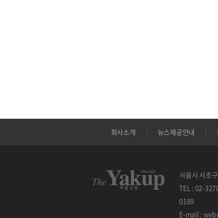
회사소개
뉴스제공안내
서울시 서초구 
TEL : 02-32
0189
E-mail : w