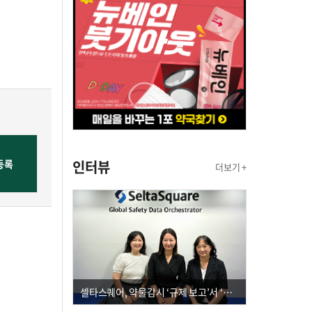
인터뷰
더보기 +
셀타스퀘어, 약물감시 ‘규제 보고’서 ‘데이터 의사결정’으로 "PVX 전환 요구 커진다"