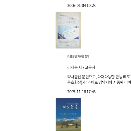
2006-01-04 10:23
깃털 같은 자유를 찾아
김재농 저 / 교음사
약사출신 문인으로, 다재다능한 만능 레포
동호회장)가 '카이로 김약사의 지중해 이야
2005-11-18 17:45