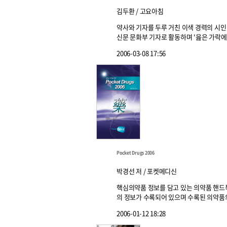
김두환 / 고요아침
약사와 기자를 두루 거친 이색 경력의 시인
신문 문화부 기자로 활동하며 '읊은 가락에 영
2006-03-08 17:56
Pocket Drugs 2006
박경선 저 / 포켓메디신
핵심의약품 정보를 담고 있는 의약품 핸드북 Po
의 정보가 수록되어 있으며 수록된 의약품의 수는
2006-01-12 18:28