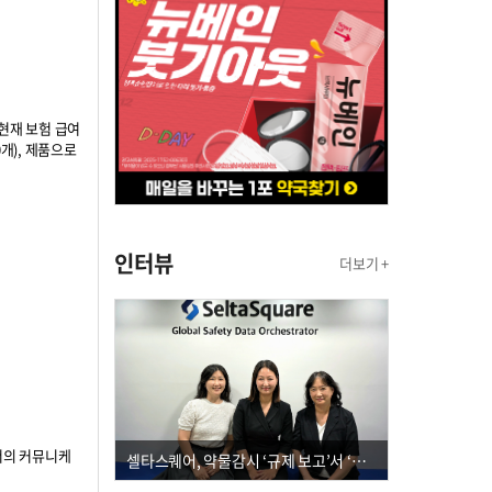
 현재 보험 급여
0개), 제품으로
인터뷰
더보기 +
서의 커뮤니케
셀타스퀘어, 약물감시 ‘규제 보고’서 ‘데이터 의사결정’으로 "PVX 전환 요구 커진다"