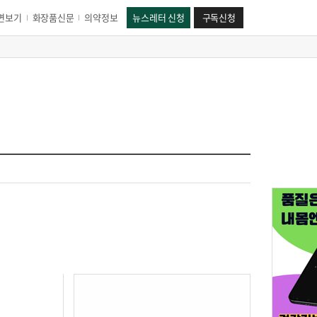
면보기
화장품신문
의약정보
뉴스레터 신청
구독신청