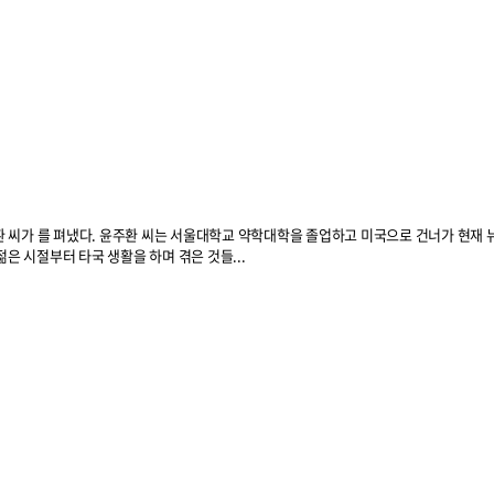
씨가 를 펴냈다. 윤주환 씨는 서울대학교 약학대학을 졸업하고 미국으로 건너가 현재 뉴
는 젊은 시절부터 타국 생활을 하며 겪은 것들...