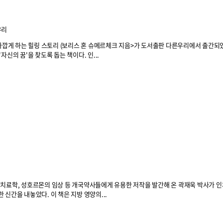
우리
 가깝게 하는 힐링 스토리 (보리스 혼 슈메르체크 지음>가 도서출판 다른우리에서 출간되었
신의 꿈'을 찾도록 돕는 책이다. 인...
양치료학, 성호르몬의 임상 등 개국약사들에게 유용한 저작을 발간해 온 곽재욱 박사가 인
신간을 내놓았다. 이 책은 지방 영양의...