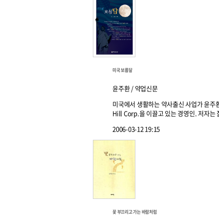
미국 보름달
윤주환 / 약업신문
미국에서 생활하는 약사출신 사업가 윤주환 
Hill Corp.을 이끌고 있는 경영인. 저자
2006-03-12 19:15
꽃 부끄리고 가는 바람처럼