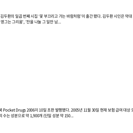
 김두환의 일곱 번째 시집 ‘꽃 부끄리고 가는 바람처럼’이 출간 됐다. 김두환 시인은 약대
그는 그리움', '잔을 나눌 그 일만 남...
cket Drugs 2006이 10일 초판 발행됐다. 2005년 11월 30일 현재 보험 급여 대
 성분으로 약 1,900개 (단일 성분 약 150...