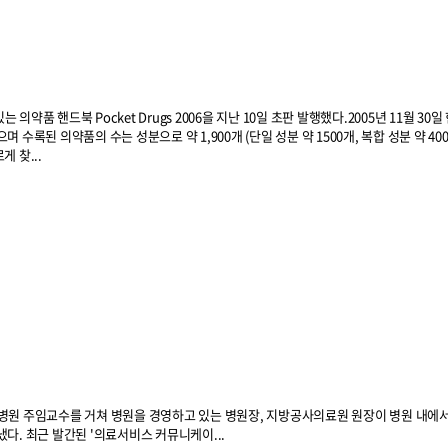
약품 핸드북 Pocket Drugs 2006을 지난 10일 초판 발행했다.2005년 11월 30일
수록된 의약품의 수는 성분으로 약 1,900개 (단일 성분 약 1500개, 복합 성분 약 40
게 찾...
병원 주임교수를 거쳐 병원을 경영하고 있는 병원장, 지방공사의료원 원장이 병원 내에
다. 최근 발간된 '의료서비스 커뮤니케이...