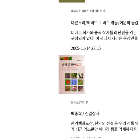
국내 최초 티베트 소설 '떠도는 혼'
다른우리/허버트 J. 바트 엮음/이문희 옮
티베트 작가와 중국 작가들의 단편을 엮은 
구성되어 있다. 이 책에서 시간은 등장인물들
2005-11-14 22:15
한국민간약도감
박종희 / 신일상사
한약백과도감, 한약의 전설 등 우리 전통 
가 최근 약초뿐만 아니라 동물 약재까지 민간