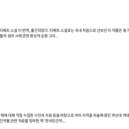
김
티베트 소설 이 번역, 출간되었다. 티베트 소설로는 국내 처음으로 선보인 이 작품은 총 
의 생과 사에 관한 환상적 순환 고리...
약재에 대해 직접 수집한 사진과 자료 등을 바탕으로 여러 서적을 저술해 왔던 부산대 약
약물 관련 자료를 망라한 책 '한국민간약...