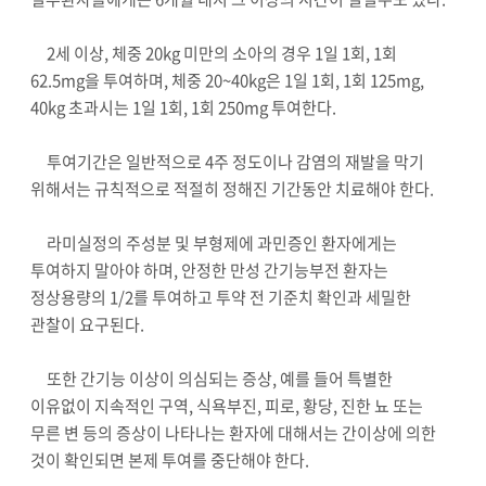
2세 이상, 체중 20kg 미만의 소아의 경우 1일 1회, 1회
62.5mg을 투여하며, 체중 20~40kg은 1일 1회, 1회 125mg,
40kg 초과시는 1일 1회, 1회 250mg 투여한다.
투여기간은 일반적으로 4주 정도이나 감염의 재발을 막기
위해서는 규칙적으로 적절히 정해진 기간동안 치료해야 한다.
라미실정의 주성분 및 부형제에 과민증인 환자에게는
투여하지 말아야 하며, 안정한 만성 간기능부전 환자는
정상용량의 1/2를 투여하고 투약 전 기준치 확인과 세밀한
관찰이 요구된다.
또한 간기능 이상이 의심되는 증상, 예를 들어 특별한
이유없이 지속적인 구역, 식욕부진, 피로, 황당, 진한 뇨 또는
무른 변 등의 증상이 나타나는 환자에 대해서는 간이상에 의한
것이 확인되면 본제 투여를 중단해야 한다.