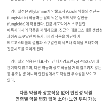
라미실정은 Allylamine계 약물로서 Aazole 약물의 정진균
(fungistatic) 작용과는 달리 낮은 농도에서도 살진균
(fungicida)에 작용한다. 진균 세포막에서 스쿠알란
에폭시다제의 작용을 저해하므로, 진균의 에르고스테롤 생합성
과정중 스쿠알렌 에폭시다제의 작용을 차단하여
에르고스테롤의 결핍과 스쿠알란의 세포내 축적을 초래하여
진균세포를 죽이게 된다.
라미실의 작용은 대표적인 간 대사경로인 cytP450 3A4 에
관여하지 않으며, 다른 약물과 상호 작용을 거의 일으키지 않는
등 유효성 뿐 아니라 안전성에서도 탁월한 우수성을 보이고
있다.
다른 약물과 상호작용 없어 안전성 탁월
연령별 약물 변화 없어 소아·노인 투여 가능