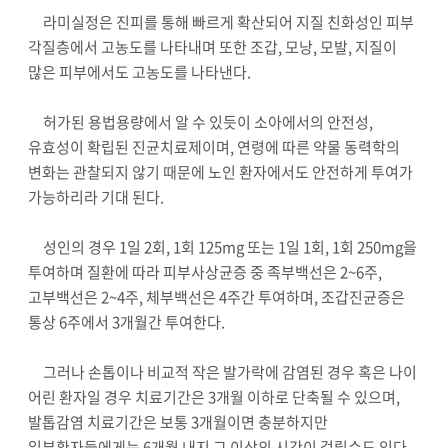
라미실정은 진피를 통해 빠르게 확산되어 지질 친화성인 피부
각질층에서 고농도를 나타내며 또한 조갑, 모낭, 모발, 지질이
많은 피부에서도 고농도를 나타낸다.
허가된 용법용량에서 알 수 있듯이 소아에서의 안전성,
유효성이 확립된 진균치료제이며, 연령에 따른 약물 동력학의
변화는 관찰되지 않기 때문에 노인 환자에서도 안전하게 투여가
가능하리라 기대 된다.
성인의 경우 1일 2회, 1회 125mg 또는 1일 1회, 1회 250mg을
투여하며 질환에 따라 피부사상균증 중 족부백선은 2~6주,
고부백선은 2~4주, 체부백선은 4주간 투여하며, 조갑진균증은
통상 6주에서 3개월간 투여한다.
그러나 손톱이나 비교적 작은 발가락에 감염된 경우 혹은 나이
어린 환자일 경우 치료기간은 3개월 이하로 단축될 수 있으며,
발톱감염 치료기간은 보통 3개월이면 충분하지만
일부환자들에게는 6개월 내지 그 이상의 시간이 걸릴수도 있다.