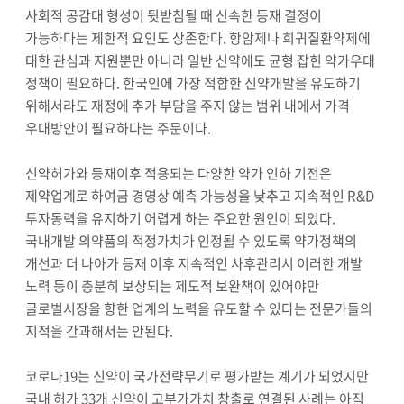
사회적 공감대 형성이 뒷받침될 때 신속한 등재 결정이
가능하다는 제한적 요인도 상존한다. 항암제나 희귀질환약제에
대한 관심과 지원뿐만 아니라 일반 신약에도 균형 잡힌 약가우대
정책이 필요하다. 한국인에 가장 적합한 신약개발을 유도하기
위해서라도 재정에 추가 부담을 주지 않는 범위 내에서 가격
우대방안이 필요하다는 주문이다.
신약허가와 등재이후 적용되는 다양한 약가 인하 기전은
제약업계로 하여금 경영상 예측 가능성을 낮추고 지속적인 R&D
투자동력을 유지하기 어렵게 하는 주요한 원인이 되었다.
국내개발 의약품의 적정가치가 인정될 수 있도록 약가정책의
개선과 더 나아가 등재 이후 지속적인 사후관리시 이러한 개발
노력 등이 충분히 보상되는 제도적 보완책이 있어야만
글로벌시장을 향한 업계의 노력을 유도할 수 있다는 전문가들의
지적을 간과해서는 안된다.
코로나19는 신약이 국가전략무기로 평가받는 계기가 되었지만
국내 허가 33개 신약이 고부가가치 창출로 연결된 사례는 아직