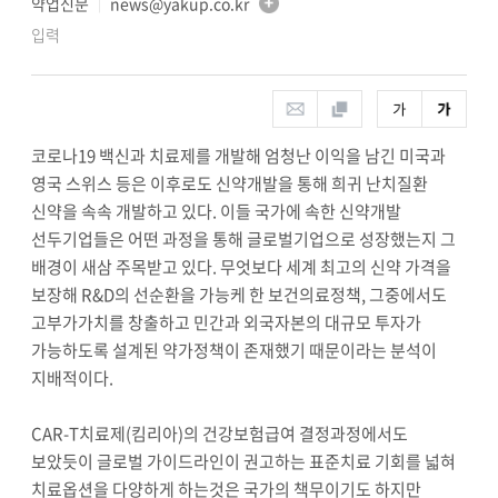
약업신문
news@yakup.co.kr
│
입력
코로나19 백신과 치료제를 개발해 엄청난 이익을 남긴 미국과
영국 스위스 등은 이후로도 신약개발을 통해 희귀 난치질환
신약을 속속 개발하고 있다. 이들 국가에 속한 신약개발
선두기업들은 어떤 과정을 통해 글로벌기업으로 성장했는지 그
배경이 새삼 주목받고 있다. 무엇보다 세계 최고의 신약 가격을
보장해 R&D의 선순환을 가능케 한 보건의료정책, 그중에서도
고부가가치를 창출하고 민간과 외국자본의 대규모 투자가
가능하도록 설계된 약가정책이 존재했기 때문이라는 분석이
지배적이다.
CAR-T치료제(킴리아)의 건강보험급여 결정과정에서도
보았듯이 글로벌 가이드라인이 권고하는 표준치료 기회를 넓혀
치료옵션을 다양하게 하는것은 국가의 책무이기도 하지만