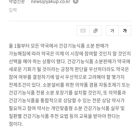
약업신문
news@yakup.co.kr
│
입력
올
1
월부터 모든 약국에서 건강기능식품 소분 판매가
가능해짐에 따라 약국은 이제 이 시장에 참여할 것인지 말 것인지
선택을 해야 하는 상황이 됐다
.
건강기능식품 소분판매가 약국에
새로운 기회가 될 것이라는 긍정적 판단을 우선하더라도 약국은
참여 여부를 결정하기에 앞서 우선적으로 고려해야 할 몇가지
전제조건이 있다
.
소분설비를 위한 의약품 겸용 자동조제기 또는
건강기능식품 전용 소분 포장기를 설치할 것인지
,
또 의약품과
건강기능식품을 통합적으로 상담할 수 있는 전문 상담 약사가
필요하고 참여 약사는 개인맞춤형 소분 건강기능식품 실무 및
질환별 건강기능식품 추천 요법 등의 교육을 받아야 한다는
점이다
.