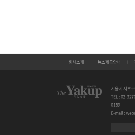
회사소개
뉴스제공안내
서울시 서초구 
TEL : 02-32
0189
E-mail : w