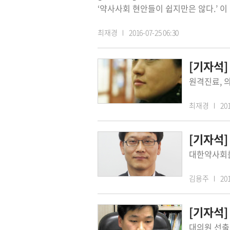
최재경
2016-07-25 06:30
[기자석]
최재경
201
[기자석
김용주
201
[기자석]