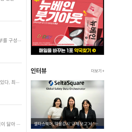
시도약사회 및 대한약사회가 지난해 12월 치러진 선거 결과에 따라 새로운 집행부를 구성하고 3년간의 항해에 들어갔다. 선거에 출마한 후보자들은 유권자인 약사들의 마음을 잡기 위해 다양한 공약을 제시했고, 유권자들은 후보자들의 공약을 비교 검토해 투표를 했던 만큼 새로운 집행부 출범에 대한 약사사회의 기대감은 크기만 하다. 후보자들은 출사표를 던지면서 '약사회를 위해 봉사하겠다' '약권수호에 앞장서겠다' 약사직능을 향상시키겠다'는 다짐한 바 있다. 약사사회의 새로운 집행부 출범을 바라보는 기대감은 '초심을 잃지 않아야 한다'는 것이다. 회장 선거에 출마했던 것은 약사사회 발전에 기여하고자 하는 마음이 컸기 때문이다. 하지만 그동안은 회장이 되고 나서는 초심을 잃고 약사회 운영을 회원 중심보다는 회장 자신을 위해 독선적으로 운영했던 것을 심심치 않게 볼 수 있었다. 또 선거 당시 제시한 공약(公約)을 실천하지 않고 공약(空約)으로 만들어버리거나, 조삼모사식으로 회원들을 우롱한 경우도 있어 왔던 것도 사실이다. 일부 약사회장 선거에서 나온 공약중에는 기발하고 구체화할 수 있는 것도 상당수 있지만 실현 불가능한 공약도 적지 않다. 회원들의 표심을 얻기 위한 장밋빛 공약도 난무했다. 회장으로 당선된 인사들은 선거기간중 자신이 밝힌 공약을 실천하기 위해 최선을 다해야 하는 책무를 갖고 있다, 그렇지만 실현 불가능한 공약에 대해서는 이를 바로 알리고 사과하는 용기도 필요하다. 헛된 공약을 실천하기 위한 활동이 자칫하면 100년 대계를 무너뜨릴 수 있기 때문이다. 회사를 100년 이상 운영하기는 어렵지만, 100년 이상 운영해 온 회사를 망하게 하는 것은 100일이면 충분하다는 말이 있다. 선거에서 이겼다고 모든 것이 끝난 것은 아니다. 회원들이 약사회 집행부의 일거수일투족을 예의 주시하고 있는 것을 명심해야 한다. 회장실 갈 때와 나올 때의 마음가짐이 달라서는 안된다는 것이다. 새롭게 출범한 약사회 집행부가 초심을 잃지 않고 3년간 순항하기를 바란다.
인터뷰
더보기 +
정부의 약가제도 개선 움직임에 제약업계가 '실질적인 변화'에 대해 기대를 걸고 있다. 최근 보건복지부는 학계 전문가와 건강보험심사평가원, 국민건강보험공단 등 약가관련 전문가로 구성된 '보험약가개선협의체'의 활동을 시작했다. 협의체의 구체적인 개선안건은 공개되지 않았으나 '신약 가치에 대한 재평가'에 대한 논의가 오가고 있는 것은 분명하다. 국내 제약산업에 대해 제네릭만 만들고 리베이트만 주는 영업을 한다고 비꼬던 이들도 최근 한미약품의 수조원 수출 성과를 보며, 신약 개발에 대한 국내 제약산업에 대한 가능성과 이를 지원하기 위해서는 제도적 개선이 필요하다는 것에는 이견이 없을 것이다. 제약산업이 신약 개발을 할수 있도록 제도적, 정책적 개선을 해주는 것이 가장 중요한 역할이라는 것은 더이상 말이 필요 없을 정도로 수없이 지적되어 졌다. 지나친 약가인하 제도를 개선해 주고 신약에 대한 가치를 인정해 달라는 업계의 목소리를 들어 주는 분위기에 한미약품의 성공 신화를 보며 제약업계 내부적으로 R&D투자 비율을 높이는 곳도 늘고 있다. 그러나 약가제도 개선이 예상치 못한 방향으로 나오는 것은 아닌지 우려를 하는 이들도 있다. 일괄 약가인하와 실거래가 약가인하 시행으로 그동안 '깎기만 하는' 약가제도에 불만을 터트렸던 제약업계는 정부로부터 협의체 구성 등 약가제도 개선에 대한 긍정적인 사인을 받고 있지만, 신약의 가치를 높이는 대신에 제네릭의 더 약가를 더 내리는 것은 아닌가 하는 불안 때문이다. 현실적으로 한정된 건강보험 재정에서 신약의 약가를 높이는 대신 다른 희생이 필요할 수밖에 없다. 무턱대고 퍼주자는 것이냐고 반문 한다면, 물론 아니다. 높은 약가는 결국 국민 부담이 될수 있다는 것을 잘알고 있다. 때문에 약가제도 논의는 결국 제자리걸음인 경우도 많았다. 제도와 개선 문제점은 지속 되는데 주무 정책관이 바뀔때마다 유명무실해지는 일이 없도록 이번에는 실질적인 약가제도의 개선방안이 도출되길 바란다.
셀타스퀘어, 약물감시 ‘규제 보고’서 ‘데이터 의사결정’으로 "PVX 전환 요구 커진다"
“문턱이 닳을 정도다.” 서울 서초동 대한약사회관 2층, 사람들 왕래가 잦다. ‘문턱이 닳아 없어지겠다’는 얘기가 나온 것은 집행부 인선이 진행되는 시기를 감안한 것이다. 새로운 적임자를 찾아 면담하느라 약사회관 출입자가 늘어난 것이라면 두고 볼 일이지만 들리는 얘기는 그렇지 못하다. 줄서기 때문이라는 게 관계자들이 전하는 말이다. 어느 직책은 경쟁률이 10 대 1이 넘는다는 얘기도 들린다. 치열하다는 것이다. 지난해 말 선거가 마무리된 약사회는 내부적으로 ‘변화’를 도모하는 움직임이 진행중이다. 집행부 출범준비위원회를 두고, 약사회와 산하기관에 대한 논의가 이뤄지고 있다. 정관이나 규정, 조직은 물론 사람까지 대상에 포함돼 있다. 구체적인 가닥에 대한 얘기가 오가는 가운데 변화의 골자가 무엇이고, 어떤 상세한 내용을 담고 있는지 궁금해 하는 이들도 적지 않다. 여기에 궤를 같이해 이어질 집행부 인선에도 시선이 쏠린다. 조직 변화는 인선에도 변화를 가져올 것이기 때문이다. 일부 얘기도 흘러 나온다. 어떤 인사들이 추천됐다든가, 조직을 어떻게 바꾸는 방법이 제안됐다든가 하는 것들이다. 이 과정에서 가끔 실명이 나오기도 한다. 계획이 아무리 구체적이고 혁신적이라 하더라도 사람이 바뀌지 않으면 허사가 된다. 변화의 범위에 사람이 포함돼야 하는 이유다. 약사회관 문턱을 드나드는 인사가 있다면 자신에게 질문해 볼만하다. ‘당신은 변화에 적합한 사람인가?’ 확신할 수 없다면 서초동 현관으로 향한 발걸음을 돌릴 자신도 있어야 한다. 스스로가 변화의 대상은 아닌지, 변화의 걸림돌이 되지는 않는지 고민해 볼 일이다.