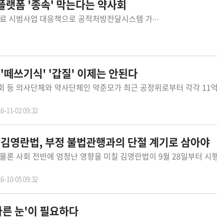
 플랫폼 '종속' 막는다는 약사회
대한약사회는 지난 5월 30일 비대면 진료 시범사업 대응책으로 공적처방전달시스템 가동을 시작하고 회원에게 가입을 독려했다.약사회가 개발한 '공적처방전달시스템'에 가입한 약사들은 연동된 민간 플랫폼 처방전을 확인하고 조제 및 결제까지 가능하다. 이로써 민간 플랫폼에 일일이 가입할 필요가 없어 플랫폼에 약국이 종속되는 일을 막을 수 있다는 게 약사회의 설명이다.결국 민간 플랫폼의 협조를 받아 플랫폼에 종속되는 것을 막겠다는 이야긴데, 의문과 의구심이 동시에 든다.공적처방전달시스템은 △약국 정보관리 △처방전 수신 관리 △정산관리 등 크게 3가지 기능으로 나뉜다. ‘민간 플랫폼에 약국이 종속되는 일을 막겠다’고 외친 탓에 마치 약사회만의 플랫폼인 것처럼 들리지만, 실상은 민간 플랫폼과의 연동 없이는 운영할 수 없는 구조다. 약사회로선 '회원' 자산을 무기로 민간 플랫폼의 ‘무보수’ 협조를 받아야 공적처방전달시스템을 성공적으로 안착시킬 수 있다.과연 상업 플랫폼이 수익성을 버릴 수 있을까? 지금 당장은 약국의 데이터를 독점하다시피 하고 있는 약사회에 어쩔 수 없이 협조하겠지만, 수익성 없는 사업에 헌신할 플랫폼이 몇 개나 될까. 민간 플랫폼들이 약사회 시스템과의 연동을 끊어버리겠다고 나선다면? 그리고 약국을 대상으로 회원 가입 이벤트를 벌여 민간 플랫폼으로의 이동을 유도한다면? 간편한 비대면 진료 처방전 연동에 익숙해진 약국들은 흔들릴 수밖에 없을 것이다. 의리보다는 실리를 찾아 떠나는 약국들에게 누가 돌을 던질 수 있을까! 결국 약사회는 민간 플랫폼을 홍보해 준 꼴이 되기 십상이다. 이에 대한 대비책을 약사회는 갖고 있어야 할 것이다.스스로 민간 플랫폼에 가입한 약국들은 약사회가 그동안 가장 걱정했던 대로 플랫폼에 종속될 가능성은 훨씬 커진다. 몸을 부풀린 민간 플랫폼들이 횡포를 부리게 되면 소비자들도 그 피해의 대상이 될 수 있다. 급하게 만들어진 약사회 시스템은 그동안 환자들의 약국 변경이나 변심 등 민원 대처를 해온 경험이 많은 민간 플랫폼의 고객센터 대응을 따라가긴 힘들 수밖에 없다. 또한 약국정보 리스트 시스템인 만큼, 약사회 의도와는 다르게 추후 비대면진료 법제화 추진 시 약 배달 툴로 전락할 여지도 적지 않다.약사회는 이번 시스템을 잘 정착시켜 향후 복지부와의 논의에서 '공적처방전'을 유도해 비대면진료 법제화 시 공적처방전달시스템 상 공적처방전을 활용할 수 있도록 한다는 계획이다. 이 역시 민간 플랫폼이 무보수 협조가 지속돼야 가능한 계획이다.대한약사회 최광훈 회장은 일부 회원들의 민간플랫폼으로의 일시적인 이동은 있겠지만 편의성과 경제적인 측면에서 영구적으로 그렇지 않을 것이라고 주장하고 있다. 또 플랫폼의 횡포 또는 종속에서 벗어나기 위해선 약사 회원들이 적극적으로 시스템에 가입을 해야 한다며 회원 100%가 가입하는 것이 목표라고 강조했다.앞으로도 약사회는 시스템 안착을 위해 '약사 회원 단결'을 외치며 연대를 지속 강조해나가겠다는 입장이다. 그야말로 회원을 믿고 가는 약사회다. '약사 회원 단결'만 외치기보다 뾰족한 묘수가 필요한 시점이다. 자칫 잘못하면 믿었던 약사회에 발등을 찍히고 뼈 아파 하는 약국들이 줄지어 생길 수도 있다.
 '떼쓰기식' '갑질' 이제는 안된다
6-11-02 09:32
] 김영란법, 부정 불법관행과의 단절 계기로 삼아야
6-10-05 09:32
다른 눈'이 필요하다