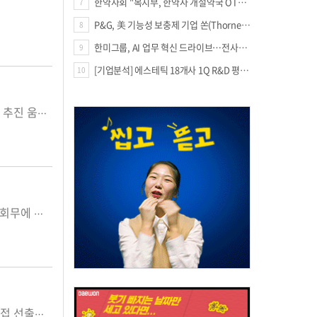
한약사회 "복지부, 한약사 개설약국 OTC 공급 방해 더는 방관 말아야"
7
P&G, 美 기능성 보충제 기업 쏜(Thorne) 인수
8
한미그룹, AI 업무 혁신 드라이브…전사적 AI 활용 문화 구축
9
[기업분석] 에스테틱 18개사 1Q R&D 평균 69억…3.8%↑
10
원격진료, 의약품 택배, 화상투약기, 안전상비약 품목 확대 등 청와대의 규제개혁 추진 움직임에 보건의료사회가 술렁이고 있다. 특히, 안전상비 의약품의 편의점 판매를 저지 하지 못했던 약사사회는 화상 투약기와 의약품 택배 서비스에 촉각을 곧두세우고 있다. 박근혜 대통령의 강력한 의지 표명으로 규제개혁 안건들이 국회를 통한 법령 개정이 아닌 시행령 개정 등으로 처리 될수 있어 더욱 주목되고 있다. 지난 10일 국무회의에서 박 대통령은 규제개혁 상황에 대해 '답답하다' '안타깝다'라는 심정을 표현햇고, '세상이 깜짝 놀랄만한 파괴적인 혁신수준으로 규제개혁이 이뤄져야 한다'며 일본이나 중국의 원격의료와 드론 택배 서비스 등을 언급해 구체적인 개혁안에 대한 무게를 실고 있다. 대한약사회도 이같은 대통령의 발언에 이번주 열리는 규제개혁장관회의 안건으로 논의 될 수 있는 의약품 택배와 화상 투약기 등에 대한 대책 회의를 실시해 대응방안을 논의하기도 했다. 그러나 국민 편의성만을 염두에 둔 정부의 제도 개선 방향에 의·약사들의 반발을 직능 이기주의로 치부하는 것은 오류이다. 화상 투약기와 의약품 택배, 원격진료 등이 이루어지면 동네 의원과 약국은 설자리를 잃게 되고, 지금은 편하게 이용할 수 있는 의원과 약국도 이같은 서비스를 실시하면 점차 규모 경제에 밀려 사라지게 될 것이라는 의견도 어느정도는 일리가 있다. 화상투약기나 의약품 택배 중 일어 날수 있는 약화사고에 대한 책임 여부도 불분명한 상황에서 그 피해가 고스란히 환자에게 갈 수 있고, 서면 복약지도 약국의 복약지도 서비스 개선을 위한 노력에도 불구하고 약사의 전문성이 무시된 제도 시행이 의약품 안전 불감증으로 이어 질수 있다는 지적도 귀담아 들어야 할 부분이다. 경제 활성화를 위한 규제완화와 허용에서 편의성이 아닌 안전성을 고려해 달라는 보건의료의 목소리에 정부가 귀를 기울어야 할것이다.
대한약사회를 비롯해 시군구약사회가 올해 초 신임집행부를 구성하고 본격적인 회무에 나서고 있다. 대부분의 약사회 집행부가 회원 중심의 회무를 기치로 내걸고 활동한 활동을 전개하고 있다. 하지만 일부 약사회 임원들은 '염불보다는 잿밥'에 더 많은 관심을 갖고 있는 듯한 모습을 보이고 있다. 전시성 회무가 만연함은 물론 물론 지나친 홍보 활동으로 눈살을 찌푸리게 하는 경우가 적지 않다. 일부 약사회 회장의 경우 타 지역 약사회의 회무가 언론에 노출된 횟수 등을 비교해, 그보다 적을 경우에는 사무국 직원을 질책하는 일도 있는 것으로 확인되고 있다.현대는 PR 시대인 만큼 약사회무와 관련된 사항을 홍보하는 일을 지극히 당연하다고 할 수 있다. 그렇지만 상임위원회의 관례적인 회의 내용과 위원장의 발언내용까지 보도자료로까지 배포하는 일은 해도 해도 너무한 홍보 활동이다. 약사회 활동 사항을 회원들에게 알리겠다는 취지는 이해는 하지만 적절한 수준을 유지해야 한다. 지나친 홍보 활동으로 빈축을 사는 약사회 임원의 경우 차기 약사회 선거에 재출마하거나 상급 약사회에 도전하기 위해 속내가 있다는 의혹을 받고 있다. 약사회무의 홍보 활동은 회원들을 위한 것이어야지, 임원 개인의 영달을 위한 것이 되어서는 안된다. 염불보다는 잿밥에 관심을 더 많이 갖고 있는 약사회 임원들은 자숙해야 한다.
대의원 선출에 지역 안배를 도입해야 한다는 얘기가 나오고 있다. 아예 회원이 직접 선출하는 방법도 제시되고 있다. 적지 않은 문제점이 노출되면서 선출방식을 바꿔야 한다는 여론이 형성됐다. 지난주 약사사회는 대한약사회 파견 대의원 선출 문제로 한바탕 홍역을 치렀다. 확정된 명단 통보가 몇번씩 바뀌는 혼란도 생겼고, 백발의 원로들 사이에서는 ‘드잡이’ 직전 상황까지 연출됐다. 특정 인사를 대의원으로 선출하느냐를 놓고 회장과 의장간 의견충돌이 발생했다. 자문위원급 한 원로는 자신을 대의원 명단에서 배제한 것으로 알려진 다른 원로와 멱살잡이까지 할 뻔했다. 모두 대의원 선출 때문에 생긴 사나운 모습이다. 중앙회인 대한약사회를 구심점으로 하는 약사사회는 현재 상급 약사회에 파견하는 대의원을 정기총회를 통해 선출한다. 대부분 회장과 총회의장에 위임하는 형태다. 적게는 수명에서 수십명의 대의원 선출권이 단 2명에게 주어지는 것이다. 회장과 총회의장의 의지나 성향에 따라 해당 지역 대의원의 분위기가 좌우된다. 회무능력이나 업무가 중심이 아니라는 말이다. 자기 사람을 챙기고, 감정이 좋지 않은 인사들은 대의원 명단에서 찾아볼 수 없는 것이 현실이다. 올해 대의원 선출은 더욱 그랬다. 선거에서 경쟁상대였거나 반대편에서 선 인사들은 철저히 배제됐다. 특정 동문회는 찬밥 신세라는 얘기도 들리고, 지역 쏠림은 오히려 심해졌다. 선거후유증 같은, 속좁은 소인배의 모습이 그대로 드러났다. 문제를 해결하기 위해서는 대의원을 회원수에 비례해 지역 약사회에서 추천하도록 하든지, 회원이 직접 대의원을 선출하는 방안이 제시되고 있다. 대의원이 회원의 민의를 대표하는 역할을 하도록 해야 한다는 취지에서다. 적어도 지금처럼 정치적 이해관계의 산물이 돼서는 안된다는 지적이다. 변수가 없다면 3년뒤 대의원 선출은 또 있을 예정이다. 그때도 지금과 같다면 또다른 오명에서 벗어나지 못할 것이다.