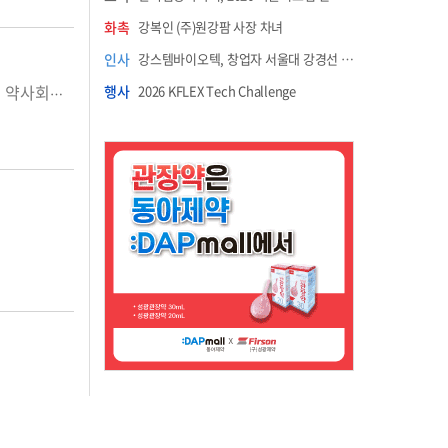
화촉
강복인 (주)원강팜 사장 차녀
인사
강스템바이오텍, 창업자 서울대 강경선 교수 최고과학책임자 선임
행사
2026 KFLEX Tech Challenge
“하라고 해도 하기 쉽지 않은 자린데 무슨 욕심이 그렇게 많은지 모르겠다.” 지역 약사회장 후보군에 이름이 오른 한 인사가 전한 말이다. 물론 이 인사는 지역 약사회장 선거에 나서지 않았다. 경선으로 가는 것은 타당치 않다는 판단에서다. 불행하게도 이런 '양보'는 흔치 않다. 지역 약사회 정기총회가 진행되면서 과욕을 앞세운 경우가 드물지 않다. 약학대학 총동문회가 앞장서 선거를 지원하는 사례도 많다. 올해 선거에서는 정도가 더 심해졌다는 게 관계자들이 전하는 말이다. 지역 약사회장은 대한약사회장이나 시·도 약사회장과는 역할이 분명 다르다. 회원과 밀접하게, 현장에 충실해야 하는 자리다. 불편하고 어려운 부분을 파악해 답을 제공하든가, 실마리를 찾는 역할이 필요하다. 만약 그렇지 않은 인사가 지도자로 있다면 회원으로서는 손해고, 지역 약사사회로서는 도움이 되지 않는다. “누군가를 등에 업고, 지역 약사회장 선출을 정치적 흐름으로 몰아간다.” 그래서 어떤 약사회원이 전한 말은 흘려 듣기 쉽지 않다. 회원과 밀접한 관계를 형성하며, 봉사해야 할 자리가 정치적 판단이나 흐름에 결정되는 것을 안타까워 하는 시각이다. 지역 약사회장 후보로 나선 후보에게 묻고 싶다. 혹시 자신의 입신을 위한 교두보로 회장 자리를 탐하는 것은 아닌지 따져볼 일이다. 조금이라고 지위를 염두에 뒀다면 스스로 물러나는 용단을 추천한다.