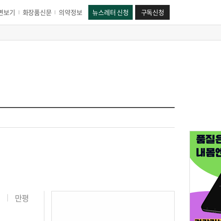
면보기
화장품신문
의약정보
뉴스레터 신청
구독신청
만평