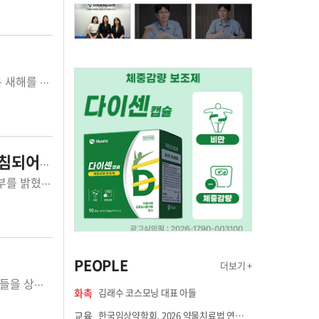
지난해 하반기 약사사회를 뜨겁게 달구었던 회장 선거가 마무리되고, 당선자들은 새해를 맞아 회무 인수인계에 여념이 없는 상황이다. 시도약사회장 및 대한약사회장 당선자는 2월 있을 정기총회 석상에서 대의원들의 인준절차를 거쳐 임기 3년간의 회장에 취임하게 된다. 약사회장 선거가 치열했던 만큼 경선을 통해 회장을 선출했던 지역은 선거 후유증을 조기에 수습하는 것이 최우선 과제로 지적된다. 그에 못지않게 신임 집행부 만사를 기해야 한다. '인사는 만사(萬事)‘라는 말이 있지만 자칫하면 ’망사(亡事‘)가 되는 일을 약사사회는 수차례 경험했기 때문이다. 선거 유공자라는 이유로 전문성이 결여된 인사 또는 능력이 부족한 인사를 기용했다가 약사회 조직 운영에 적지 않은 타격을 받은 일은 구체적인 사례를 들지 않아도 알 만한 사람은 다 안다. 그동안 약사회 임원의 자질을 논할 때 가장 먼저 지적됐던 것은 '희생과 봉사'이다. 하지만 회장이 임원을 선출할 때는 전문성과 능력을 우선시되어야 한다. 희생과 봉사의 덕목을 갖추고 능력도 있는 인사가 약사회 임원이 된다면 더 할 나위없을 것이다. 이 둘 중 하나만 갖고 있더라도 약사회 임원의 자질은 충분하다. 하지만 선거 유공자라고 해서, 또 충성심이 뛰어나다고 해서 임원으로 기용하는 과거의 관행은 이제 사라져야 할 시점이 됐다. 이는 과거의 수차례 시행착오를 통해 약사회는 뼈저리게 체험한 바 있다. 신임회장이 취임 후 가장 먼저 하는 일이 임원진 구성이다. 첫 단추를 잘 꿰어야 임기 3년의 시작을 제대로 할 수 있다. 하지만 이번에도 기대는 기대로 그칠 것 같은 분위기이다. 벌써부터 임원진 구성을 놓고 잡음과 파열음이 곳곳에서 들려오고 있기 때문이다.
[기자석] '2020 제약강국' 목표, 실효성 있는 약가정책 뒷받침되어야
보건복지부가 2016년을 바이오헬스 분야 강국 도약을 위한 해로 만들겠다는 포부를 밝혔다. 특히 적극적인 신약 약가우대 정책에 대한 계획을 강조하고 나섰다. 복지부 측은 혁신형 제약기업에 대한 약가우대는 물론, 혁신형 제약기업이 아니더라도 제품의 혁신성이 인정되면 우대약가로 산정하는 등 다양한 방법을 고려하겠다는 입장이다. 비교약제 최고가 수준 우대 방안도 고려하겠다고 했다. 제약계는 약가 산정방식의 문제 중 하나로 비교약제 선정기준을 지적해왔다. 이미 수십년전 기준으로 가격이 결정된 비교약제를 기준으로 신약 가격을 산정하는 방식 자체에 문제가 있다는 것이다. 복지부는 해당 문제를 인식하고 있으며 신약 약가산정 방식 개선과는 별도로 검토하겠다고 했다. 우선 기존 신약 약가산정 방식은 3월까지 개선책을 내놓을 계획이지만, 약가산정 기준이 되는 비교약제의 문제는 별개의 대상으로 우선논의 대상이 아니란 얘기다. 하지만 이는 다소 앞뒤가 맞지 않는 말이다. 비교약제 문제는 약가산정 기준 문제 중 하나로 함께 논의될 필요가 있는 주제다. 그럼에도 복지부는 비교약제에 대한 심도있는 논의를 별도의 문제로 보고 있다. 제대로 된 가치평가를 위해서는 '기준'을 바로잡는것이 중요하다. 비교약제 선정기준도 반드시 빠른 시일내에 개선할 필요가 있다. 정부가 제약강국으로 나아가고자 한다면 제약기업이 적극적인 연구와 투자를 진행할 수 있게 실효성 있는 약가정책으로 발전환경을 마련해줘야 할 것이다.
PEOPLE
더보기 +
최근 대형의료재단의 건강검진센터장으로 있던 한 의사가 수면내시경 중 검진자들을 상습적으로 성추행했다는 내부 문건이 공개되며 의료계뿐만 아니라 사회적인 충격을 안겨주고 있다. 해당 재단은 성추행 파문 의사가 근무하던 2012년과 2013년 국민건강보험공단으로부터 대장암 진단 '우수' 등급을 받기도 했다. '의료인의 성추행'문제는 심심치 않게 발생하고 있는데, 일반적인 성범죄보다 대중에게 더 파렴치하게 느껴지는 것은 생명과 건강을 위해 신뢰할수 밖에 없는 '의사'가 환자에게 행하는 비윤리적인 행위라는 점에서 더욱 공분을 사는 것이다. 특히, 미성년자나 의식이 없는 상태의 여성 환자를 대상으로 한 의사들의 성추행은 보다 강력한 처벌이 필요하다. 생명 존중의 가치를 최우선으로 삼아야 하는 의사가 환자의 몸을 진료와 검진이라는 이름으로 함부로 다룬다는 것은 있을 수 없는 일이다. 우리사회에서 의사는 소위 어려운 공부를 하고 생명과 직결된 직업을 가진 우수엘리트 집단으로 어느정도 사회적 지위와 존경을 받는 위치이다. 예전보다 의사의 권위가 위축됐다고는 하나 진료실 안에서 의사의 권위는 절대적이다. 그런 진료 공간에서 절대적인 존재인 의사의 성추행은 그래서 더욱 국민정서상 용납 할수없는 범죄이다. 입법에는 실패했지만 성범죄 의사의 면허를 영구 박탈하자는 법안이 발의될 정도로 의료인의 성범죄는 철저히 관리되고 처벌해야할 필요가 있다. 친분이 있는 한 산부인과 남자의사는 "여성환자들의 가장 개인적이고 민감한 부분을 진료할때는 의도와는 다르게 진료 중 수치심을 줄까바 항상 더 조심스러운 입장인데, 의사 성추행 사건이 터질때마다 덩달아 죄인이 되는 것 같다"고 고충을 토로한다. 이런 사건후에는 남자의사를 피해 여성 환자들의 발길도 줄어들게 된다고. '메르스'사태에서 보여준 의료인들의 희생정신에 온 국민이 감사를 표한 것이 불과 몇개월 전이엇다는 점을 상기하면, 다수의 선량한 의사들을 위해 이런 미꾸라지 의사들의 흙탕질이 반복되지 않도록 의료계의 자성과 단호한 처벌이 필요할 것이다.
화촉
김래수 코스모닝 대표 아들
교육
한국임상약학회, 2026 약물치료법 연수강좌 8월 21일 개최