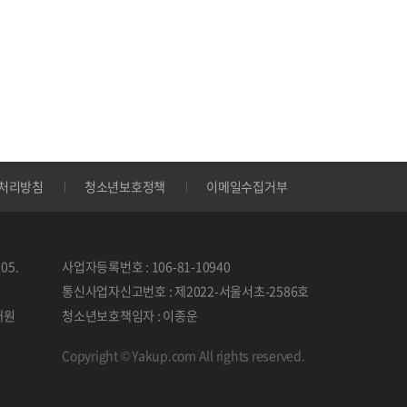
처리방침
청소년보호정책
이메일수집거부
05.
사업자등록번호 : 106-81-10940
통신사업자신고번호 : 제2022-서울서초-2586호
태원
청소년보호책임자 : 이종운
Copyright © Yakup.com All rights reserved.