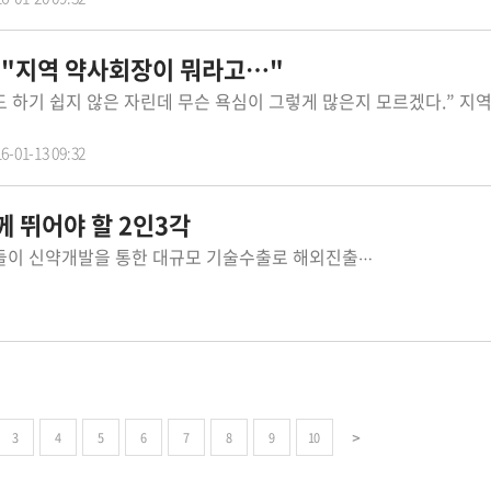
] "지역 약사회장이 뭐라고…"
6-01-13 09:32
께 뛰어야 할 2인3각
‘히든참피언’을 찿아라, 메이저 제약사들이 신약개발을 통한 대규모 기술수출로 해외진출에 나선다면 상대적으로 몸집이 작은 기업들은 틈새시장에서 자신들이 제일 잘하는 것에 승부를 걸면 세계 시장에서 통할 수 있다. 산업 각 분야에서 확인된 작지만 강한기업 소위 말하는 히든참피언은 제약업계내에서도 얼마든지 찿을수 있다. 자신의 강점을 최대화하고 실속 있는 틈새시장 공략을 통해 세계시장 진출을 이뤄낸 사례들이 속속 발견된다. 최근 주(퍼슨)으로 사명을 바꾼 성광제약도 좋은 사례가 될 것 같다. 성광제약은 1957년 설립이후 각종 소독제와 포비드요오드제 등 기초필수의약품 시장에서 매우 특화된 기업으로 성장해 왔다. 최근에는 CE인증을 획득한 내시경 소독제(오피덱스), 유럽형 관장약(베베락스), 세계최초 안면다한증치료제(스웨트롤) 등이 퍼슨의 대표주자로 자리매김하고 있다. 특히 돋보이는 점은 내수시장에서 다진 제품력과 기술력을 바탕으로 그동안 해외시장을 꾸준히 노크, 이제는 제대로 된 성과를 내기 시작했다는 점이다. 앞서 녹십자 헌터증후군치료제 헌터라제가 지난해 '차세대 세계일류상품'으로 선정됐다. 산업통상자원부가 주최하고 KOTRA(대한무역투자진흥공사)가 주관하는 '세계일류상품' 인증은 세계 시장점유율 5위 이내 및 5% 이상에 드는 품목과 향후 7년 이내 세계시장 점유율 5위 이내에 진입할 가능성이 높은 품목을 지정, 생산기업의 글로벌화를 지원하는 사업이다. 헌터라제는 2014년에 연매출 100억원을 돌파, 국내 시장점유율 50%를 넘어섰으며, 지난해 국내 매출과 중남미, 중동, 북아프리카 수출로 200억원 이상의 매출을 기록하는 등 국내외에서 우수한 품질을 인정받고 있다. 지난 한해 한국 제약업계를 뜨겁게 달군 한미약품의 성공신화와 위에 언급된 녹십자의 세계일류상품 선정은 분명 대한민국 제약업계의 큰 경사이자 자랑거리가 아닐수 없다. 못지않게 성광제약을 비롯한 중소형 제약사의 특화된 경영전략과 이를 통한 성과 역시 소흘히 취급되어서는 안된다. 제약산업의 균형성장을 위한 적절한 지원대책이 필요한 이유가 바로 여기에 있다. 핵심역량의 강화를 위해 연구중심 기업에 대한 집중화 전략도 중요하지만 못지않게 산업전반의 균형발전과 기술력제고를 위해서는 작지만 강한기업에 대한 관심과 배려도 함께 이어져야 한다는 점이다. 몇몇 대기업 중심의 자동차 반도체 등 선도산업이 결국 오래가지 않았다는 점을 기억해야 한다.
3
4
5
6
7
8
9
10