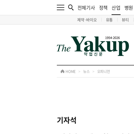
전체기사
정책
산업
병원
제약·바이오
유통
뷰티
HOME
>
뉴스
>
오피니언
기자석