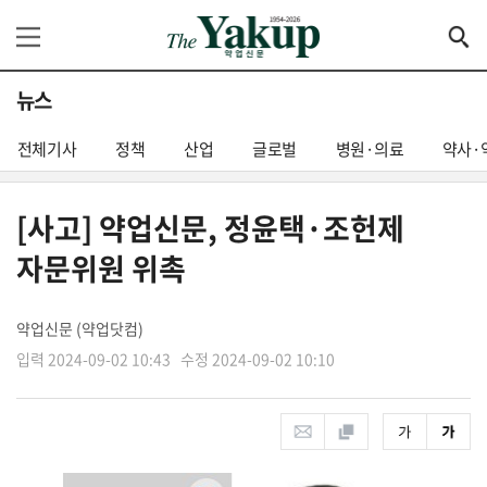
뉴스
전체기사
정책
산업
글로벌
병원·의료
약사·
[사고] 약업신문, 정윤택·조헌제
자문위원 위촉
약업신문 (약업닷컴)
입력 2024-09-02 10:43
수정 2024-09-02 10:10