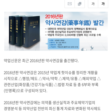
약업신문은 최근 2016년판 약사연감을 출간됐다.
2016년판 약사연감은 2015년 약업계 핫이슈를 정리한 개황을
시작으로 △행정/제도 △약사/약학 △제약/유통 △해외약업 △
관련산업(화장품/건강기능식품) △법령 자료 등 총 6부와 부록
(인명록)으로 구성되어 있다.
2016년판 약사연감에는 의약품 생산실적과 주요제약기업의
경영분석 등 의약산업 전반의 최신 통계 자료와 변화된 약사제도