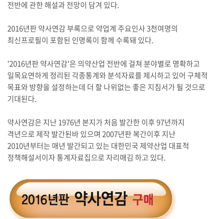
전반에 관한 해설과 전망이 담겨 있다.
2016년판 약사연감 부록으로 약업계 주요인사 3천여명의
최신프로필이 포함된 인명록이 함께 수록돼 있다.
'2016년판 약사연감'은 의약산업 전반에 걸쳐 분야별로 명확하고
일목요연하게 정리된 각종통계와 분석자료를 제시하고 있어 구체적
목표와 방향을 설정하는데 더 할 나위없는 좋은 지침서가 될 것으로
기대된다.
약사연감은 지난 1976년 본지가 처음 발간한 이후 97년까지
격년으로 제작 발간된바 있으며 2007년판 복간이후 지난
2010년부터는 매년 발간되고 있는 대한민국 제약산업 대표적
정책해설서이자 통계자료집으로 자리매김 하고 있다.