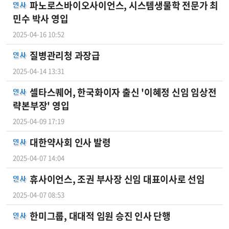
파노로스바이오사이언스, 시스템생물학 전문가 최
민수 박사 영입
2025-04-16 10:52
질병관리청 과장급
2025-04-14 13:31
셀타스퀘어, 한국화이자 출신 '이혜정 신임 임상전
략본부장' 영입
2025-04-09 17:19
대한약사회 인사 발령
2025-04-07 14:04
휴사이언스, 조권 부사장 신임 대표이사로 선임
2025-04-07 08:53
한미그룹, 대대적 임원 승진 인사 단행