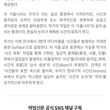
제공한다
이 거울나라는 우리가 아는 일상 풍경에서 시작되지만, 시간과
움직임의 규칙이 미묘하게 또는 파격적으로 변화하며 낯설고
경이로운 세계로 탈바꿈한다. 작가의 작업은 이 '거울나라'의 살아 숨
쉬는 풍경이자, 현실의 논리가 해체된 시간의 유희가 된다.
작가는 이번 전시에서 3면의 미디어월을 '사건들이 발생하는 거대한
표면 Surface'으로 설정한다. 이 거울 같은 표면에는 이승훈 작가의
'시간 회화' 작업을 통해 구현된, 일상적 몸체들(풍경, 사물, 인물)
위에서 끊임없이 발생하는 비물질적인 '사건'들(미세한 움직임, 변화,
시간의 흐름)과 '순수 생성'의 시간(Aion)이 투영된다. 관객은 이
'사건들의 표면' 속으로 들어와, 우리가 연대기적 시간(Chronos)
속에서 무심히 지나쳤던 일상의 숨겨진 '시간의 논리'와 '의미'를
감각적으로 마주하게 된다.
약업신문 공식 SNS 채널 구독