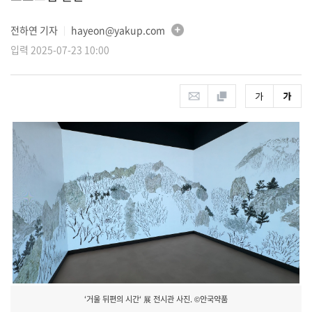
전하연 기자
hayeon@yakup.com
│
입력 2025-07-23 10:00
‘거울 뒤편의 시간‘ 展 전시관 사진. ©안국약품