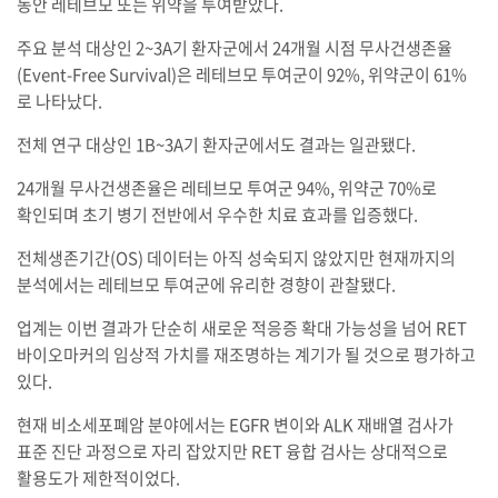
동안 레테브모 또는 위약을 투여받았다.
주요 분석 대상인 2~3A기 환자군에서 24개월 시점 무사건생존율
(Event-Free Survival)은 레테브모 투여군이 92%, 위약군이 61%
로 나타났다.
전체 연구 대상인 1B~3A기 환자군에서도 결과는 일관됐다.
24개월 무사건생존율은 레테브모 투여군 94%, 위약군 70%로
확인되며 초기 병기 전반에서 우수한 치료 효과를 입증했다.
전체생존기간(OS) 데이터는 아직 성숙되지 않았지만 현재까지의
분석에서는 레테브모 투여군에 유리한 경향이 관찰됐다.
업계는 이번 결과가 단순히 새로운 적응증 확대 가능성을 넘어 RET
바이오마커의 임상적 가치를 재조명하는 계기가 될 것으로 평가하고
있다.
현재 비소세포폐암 분야에서는 EGFR 변이와 ALK 재배열 검사가
표준 진단 과정으로 자리 잡았지만 RET 융합 검사는 상대적으로
활용도가 제한적이었다.