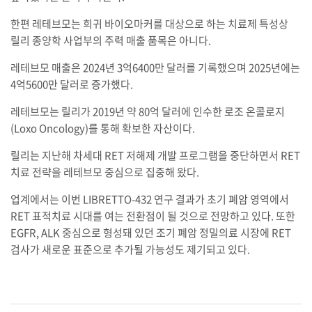
한편 레테브모는 희귀 바이오마커를 대상으로 하는 치료제 특성상
릴리 종양학 사업부의 주력 매출 품목은 아니다.
레테브모 매출은 2024년 3억6400만 달러를 기록했으며 2025년에는
4억5600만 달러로 증가했다.
레테브모는 릴리가 2019년 약 80억 달러에 인수한 로조 온콜로지
(Loxo Oncology)를 통해 확보한 자산이다.
릴리는 지난해 차세대 RET 저해제 개발 프로그램을 중단하면서 RET
치료 전략을 레테브모 중심으로 집중해 왔다.
업계에서는 이번 LIBRETTO-432 연구 결과가 초기 폐암 영역에서
RET 표적치료 시대를 여는 전환점이 될 것으로 전망하고 있다. 또한
EGFR, ALK 중심으로 형성돼 있던 조기 폐암 정밀의료 시장에 RET
검사가 새로운 표준으로 추가될 가능성도 제기되고 있다.