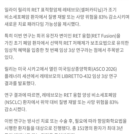
일라이 릴리의 RET 표적항암제 레테브모(셀퍼카티닙)가 조기
비소세포폐암 환자에서 질병 재발 또는 사망 위험을 83% 감소시키며
새로운 치료 패러다임 가능성을 제시했다.
특히 이번 연구는 희귀 유전자 변이인 RET 융합(RET Fusion)을
가진 초기 폐암 환자에서 선택적 RET 저해제가 보조요법으로 유의한
임상적 혜택을 입증한 첫 번째 임상 3상 연구라는 점에서 주목받고
있다.
릴리는 미국 시카고에서 열린 미국임상종양학회(ASCO 2026)
플레너리 세션에서 레테브모의 LIBRETTO-432 임상 3상 연구
결과를 발표했다.
연구 결과에 따르면, 레테브모는 RET 융합 양성 비소세포폐암
(NSCLC) 환자에서 위약 대비 질병 재발 또는 사망 위험을 83%
감소시켰다.
이번 연구는 방사선 치료 또는 수술 후, 필요에 따라 항암화학요법을
시행한 환자들을 대상으로 진행됐다. 총 151명의 환자가 최대 3년