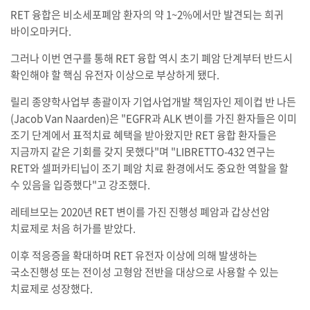
RET 융합은 비소세포폐암 환자의 약 1~2%에서만 발견되는 희귀
바이오마커다.
그러나 이번 연구를 통해 RET 융합 역시 초기 폐암 단계부터 반드시
확인해야 할 핵심 유전자 이상으로 부상하게 됐다.
릴리 종양학사업부 총괄이자 기업사업개발 책임자인 제이컵 반 나든
(Jacob Van Naarden)은 "EGFR과 ALK 변이를 가진 환자들은 이미
조기 단계에서 표적치료 혜택을 받아왔지만 RET 융합 환자들은
지금까지 같은 기회를 갖지 못했다"며 "LIBRETTO-432 연구는
RET와 셀퍼카티닙이 조기 폐암 치료 환경에서도 중요한 역할을 할
수 있음을 입증했다"고 강조했다.
레테브모는 2020년 RET 변이를 가진 진행성 폐암과 갑상선암
치료제로 처음 허가를 받았다.
이후 적응증을 확대하며 RET 유전자 이상에 의해 발생하는
국소진행성 또는 전이성 고형암 전반을 대상으로 사용할 수 있는
치료제로 성장했다.