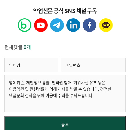
약업신문 공식 SNS 채널 구독
전체댓글
0개