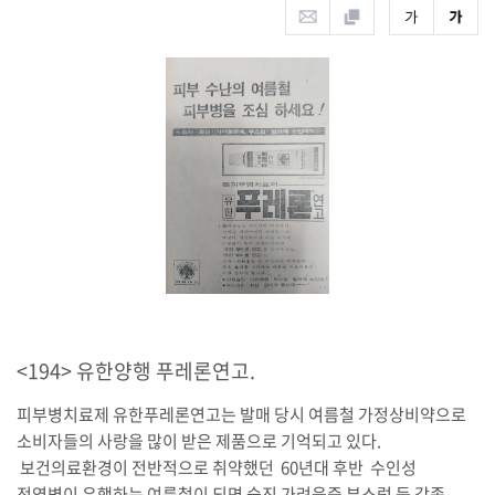
<194> 유한양행 푸레론연고.
피부병치료제 유한푸레론연고는 발매 당시 여름철 가정상비약으로
소비자들의 사랑을 많이 받은 제품으로 기억되고 있다.
보건의료환경이 전반적으로 취약했던 60년대 후반 수인성
전염병이 유행하는 여름철이 되면 습진 가려움증 부스럼 등 각종