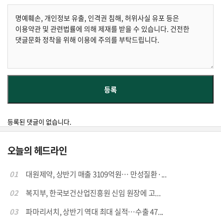
등록된 댓글이 없습니다.
오늘의 헤드라인
01
대원제약, 상반기 매출 3109억원… 만성질환·...
02
복지부, 한국보건산업진흥원 신임 원장에 고...
03
파마리서치, 상반기 역대 최대 실적…수출 47...