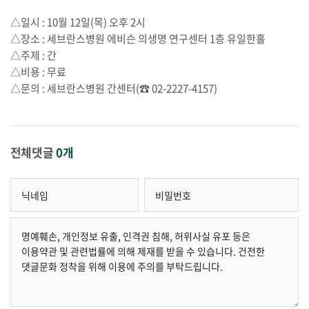
△일시 : 10월 12일(목) 오후 2시
△장소 : 세브란스병원 에비슨 의생명 연구센터 1층 유일한홀
△주제 : 간
△비용 : 무료
△문의 : 세브란스병원 간센터(☎ 02-2227-4157)
전체댓글
0개