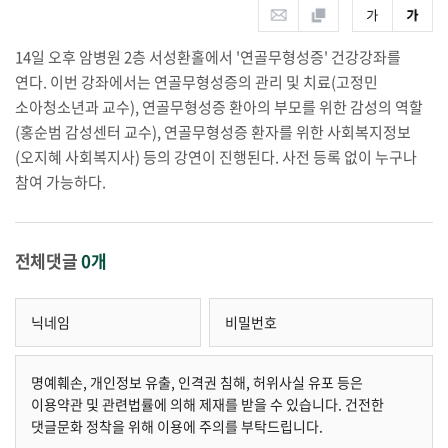
14일 오후 암병원 2층 서성환홀에서 '연골무형성증' 건강강좌를
연다. 이번 강좌에서는 연골무형성증의 관리 및 치료(고정민
소아청소년과 교수), 연골무형성증 환아의 부모를 위한 감성의 역할
(홍순범 감성센터 교수), 연골무형성증 환자를 위한 사회복지정보
(오지혜 사회복지사) 등의 강연이 진행된다. 사전 등록 없이 누구나
참여 가능하다.
전체댓글
0개