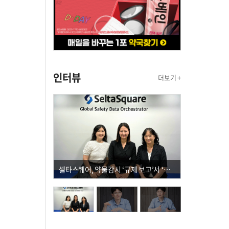
인터뷰
더보기 +
셀타스퀘어, 약물감시 ‘규제 보고’서 ‘데이터 의사결정’으로 "PVX 전환 요구 커진다"