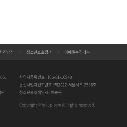
처리방침
청소년보호정책
이메일수집거부
05.
사업자등록번호 : 106-81-10940
통신사업자신고번호 : 제2022-서울서초-2586호
태원
청소년보호책임자 : 이종운
Copyright © Yakup.com All rights reserved.