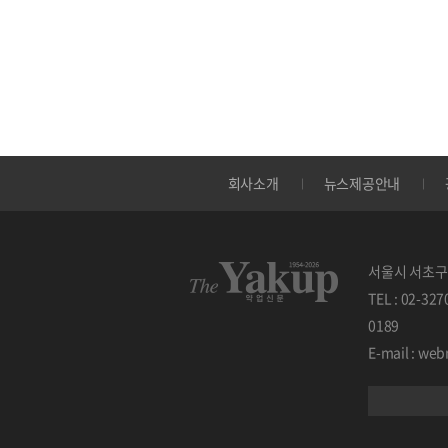
회사소개
뉴스제공안내
서울시 서초구 
TEL : 02-32
0189
E-mail : w