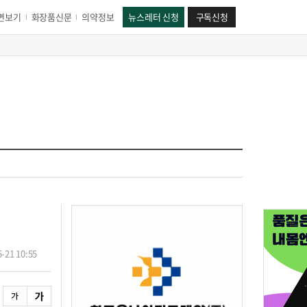
면보기
화장품신문
의약정보
뉴스레터 신청
구독신청
-21 10:55