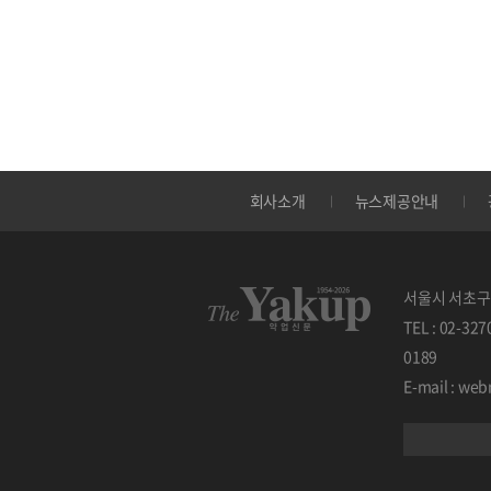
회사소개
뉴스제공안내
서울시 서초구 
TEL : 02-32
0189
E-mail : w