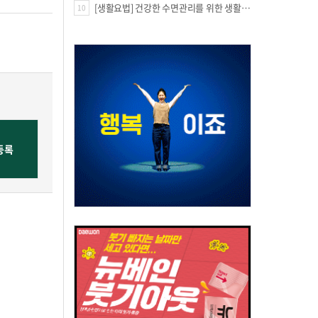
[생활요법] 건강한 수면관리를 위한 생활요법
10