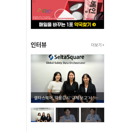
인터뷰
더보기 +
셀타스퀘어, 약물감시 ‘규제 보고’서 ‘데이터 의사결정’으로 "PVX 전환 요구 커진다"