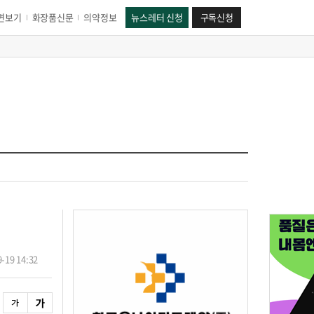
면보기
화장품신문
의약정보
뉴스레터 신청
구독신청
-19 14:32