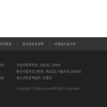
처리방침
청소년보호정책
이메일수집거부
05.
사업자등록번호 : 106-81-10940
통신사업자신고번호 : 제2022-서울서초-2586호
태원
청소년보호책임자 : 이종운
Copyright © Yakup.com All rights reserved.