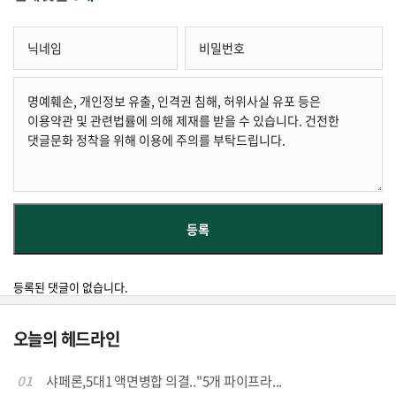
등록된 댓글이 없습니다.
오늘의 헤드라인
01
샤페론,5대1 액면병합 의결.."5개 파이프라...