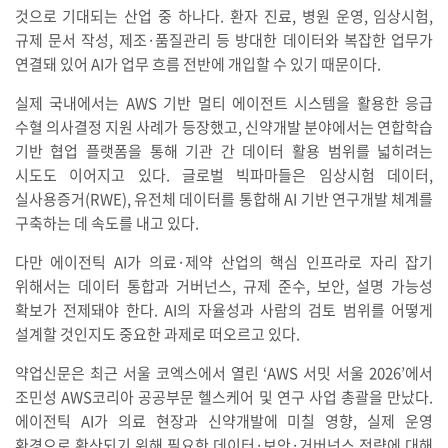
것으로 기대되는 산업 중 하나다. 환자 진료, 병원 운영, 임상시험,
규제 문서 작성, 제조·품질관리 등 방대한 데이터와 복잡한 업무가
연결돼 있어 AI가 업무 흐름 전반에 개입할 수 있기 때문이다.
실제 국내에서는 AWS 기반 멀티 에이전트 시스템을 활용한 응급
수혈 의사결정 지원 사례가 등장했고, 신약개발 분야에서는 연합학습
기반 협업 플랫폼을 통해 기관 간 데이터 활용 범위를 넓히려는
시도도 이어지고 있다. 글로벌 빅파마들은 임상시험 데이터,
실사용증거(RWE), 유전체 데이터를 통합해 AI 기반 연구개발 체계를
구축하는 데 속도를 내고 있다.
다만 에이전틱 AI가 의료·제약 산업의 핵심 인프라로 자리 잡기
위해서는 데이터 통합과 거버넌스, 규제 준수, 보안, 설명 가능성
확보가 전제돼야 한다. AI의 자율성과 사람의 검토 범위를 어떻게
설계할 것인지도 중요한 과제로 떠오르고 있다.
약업신문은 최근 서울 코엑스에서 열린 ‘AWS 서밋 서울 2026’에서
조민성 AWS코리아 공공부문 헬스케어 및 연구 사업 총괄을 만났다.
에이전틱 AI가 의료 현장과 신약개발에 미칠 영향, 실제 운영
환경으로 확산되기 위해 필요한 데이터·보안·거버넌스 전략에 대해