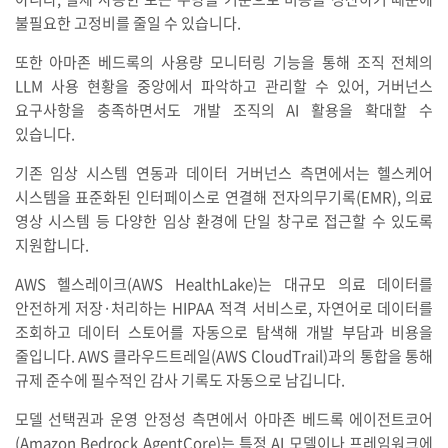
불필요한 고정비를 줄일 수 있습니다.
또한 아마존 베드록의 사용량 모니터링 기능을 통해 조직 전체의
LLM 사용 현황을 중앙에서 파악하고 관리할 수 있어, 거버넌스
요구사항을 충족하면서도 개발 조직의 AI 활용을 확대할 수
있습니다.
기존 임상 시스템 연동과 데이터 거버넌스 측면에서는 헬스케어
시스템을 표준화된 인터페이스로 연결해 전자의무기록(EMR), 의료
영상 시스템 등 다양한 임상 환경에 단일 창구로 접근할 수 있도록
지원합니다.
AWS 헬스레이크(AWS HealthLake)는 대규모 의료 데이터를
안전하게 저장·처리하는 HIPAA 적격 서비스로, 자연어로 데이터를
조회하고 데이터 스토어를 자동으로 탐색해 개발 부담과 비용을
줄입니다. AWS 클라우드트레일(AWS CloudTrail)과의 통합을 통해
규제 준수에 필수적인 감사 기록도 자동으로 남깁니다.
모델 선택권과 운영 안정성 측면에서 아마존 베드록 에이전트코어
(Amazon Bedrock AgentCore)는 특정 AI 모델이나 프레임워크에