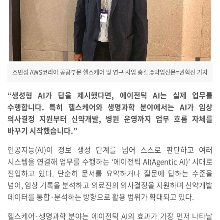
조민성 AWS코리아 공공부문 헬스케어 및 연구 사업 총괄.©약업신문=권혁진 기자
“생성형 AI가 답을 제시했다면, 에이전틱 AI는 실제 업무를
수행합니다. 특히 헬스케어와 생명과학 분야에서는 AI가 임상
의사결정 지원부터 신약개발, 병원 운영까지 업무 흐름 자체를
바꾸기 시작했습니다.”
인공지능(AI)이 정보 생성 단계를 넘어 스스로 판단하고 여러
시스템을 연결해 업무를 수행하는 ‘에이전틱 AI(Agentic AI)’ 시대로
진입하고 있다. 단순히 문서를 요약하거나 질문에 답하는 수준을
넘어, 임상 기록을 분석하고 의료진의 의사결정을 지원하며 신약개발
데이터를 통합·분석하는 방향으로 활용 범위가 확대되고 있다.
헬스케어·생명과학 분야는 에이전틱 AI의 효과가 가장 먼저 나타날