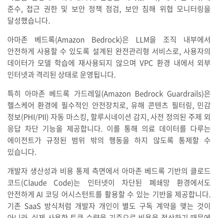
준수, 접근 권한 및 보안 정책 점검, 보안 침해 위협 모니터링을
달성했습니다.
아마존 베드록(Amazon Bedrock)은 LLM을 조직 내부에서
안전하게 사용할 수 있도록 설계된 완전관리형 서비스로, 사용자의
데이터가 모델 학습에 재사용되지 않으며 VPC 환경 내에서 외부
인터넷과 격리된 상태로 운영됩니다.
특히 아마존 베드록 가드레일(Amazon Bedrock Guardrails)은
헬스케어 환경에 필수적인 안전장치로, 유해 콘텐츠 필터링, 민감
정보(PHI/PII) 자동 마스킹, 할루시네이션 감지, 사전 정의된 주제 외
응답 차단 기능을 제공합니다. 이를 통해 의료 데이터를 다루는
에이전트가 규정된 범위 밖의 행동을 하지 않도록 통제할 수
있습니다.
개발자 생산성과 비용 통제 측면에서 아마존 베드록 기반의 클로드
코드(Claude Code)는 인터넷이 차단된 폐쇄망 환경에서도
안전하게 AI 코딩 어시스턴트를 활용할 수 있는 기반을 제공합니다.
기존 SaaS 방식처럼 개발자 개인이 별도 구독 계약을 맺는 것이
아니라, 실제 사용한 토큰 수량을 기준으로 비용을 정산하기 때문에