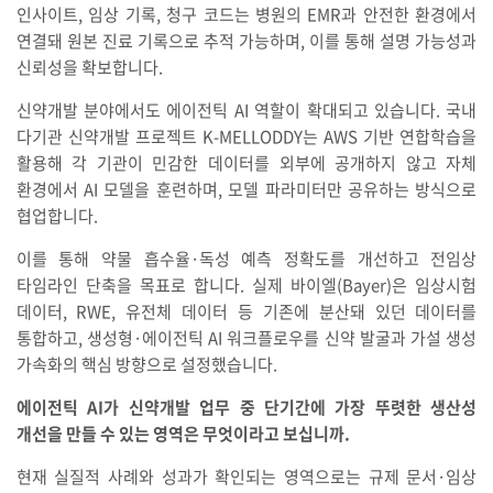
인사이트, 임상 기록, 청구 코드는 병원의 EMR과 안전한 환경에서
연결돼 원본 진료 기록으로 추적 가능하며, 이를 통해 설명 가능성과
신뢰성을 확보합니다.
신약개발 분야에서도 에이전틱 AI 역할이 확대되고 있습니다. 국내
다기관 신약개발 프로젝트 K-MELLODDY는 AWS 기반 연합학습을
활용해 각 기관이 민감한 데이터를 외부에 공개하지 않고 자체
환경에서 AI 모델을 훈련하며, 모델 파라미터만 공유하는 방식으로
협업합니다.
이를 통해 약물 흡수율·독성 예측 정확도를 개선하고 전임상
타임라인 단축을 목표로 합니다. 실제 바이엘(Bayer)은 임상시험
데이터, RWE, 유전체 데이터 등 기존에 분산돼 있던 데이터를
통합하고, 생성형·에이전틱 AI 워크플로우를 신약 발굴과 가설 생성
가속화의 핵심 방향으로 설정했습니다.
에이전틱 AI가 신약개발 업무 중 단기간에 가장 뚜렷한 생산성
개선을 만들 수 있는 영역은 무엇이라고 보십니까.
현재 실질적 사례와 성과가 확인되는 영역으로는 규제 문서·임상