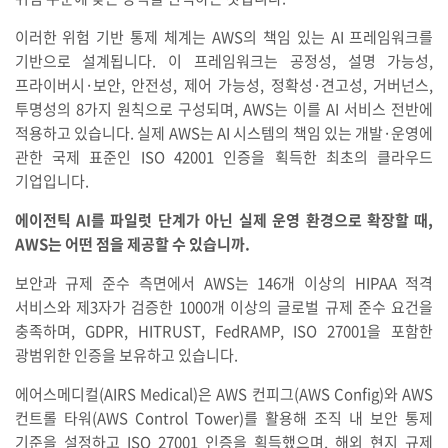
이러한 위험 기반 통제 체계는 AWS의 책임 있는 AI 프레임워크를
기반으로 설계됩니다. 이 프레임워크는 공정성, 설명 가능성,
프라이버시·보안, 안전성, 제어 가능성, 정확성·견고성, 거버넌스,
투명성의 8가지 원칙으로 구성되며, AWS는 이를 AI 서비스 전반에
적용하고 있습니다. 실제 AWS는 AI 시스템의 책임 있는 개발·운영에
관한 국제 표준인 ISO 42001 인증을 획득한 최초의 클라우드
기업입니다.
에이전틱 AI를 파일럿 단계가 아닌 실제 운영 환경으로 확장할 때,
AWS는 어떤 점을 제공할 수 있습니까.
보안과 규제 준수 측면에서 AWS는 146개 이상의 HIPAA 적격
서비스와 제3자가 검증한 1000개 이상의 글로벌 규제 준수 요건을
충족하며, GDPR, HITRUST, FedRAMP, ISO 27001을 포함한
광범위한 인증을 보유하고 있습니다.
에어스메디컬(AIRS Medical)은 AWS 컨피그(AWS Config)와 AWS
컨트롤 타워(AWS Control Tower)를 활용해 조직 내 보안 통제
기준을 설정하고 ISO 27001 인증을 획득했으며, 해외 현지 규제