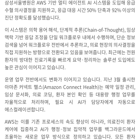
삼성서울병원은 AWS 기반 멀티 에이전트 AI 시스템을 도입해 응급
수혈 의사결정을 지원하고, 응급 대응 시간 50% 단축과 92% 이상의
진단 정확도를 달성했습니다.
이 시스템은 의학 용어 해석, 단계적 추론(Chain-of-Thought), 임상
맥락 기반 응답 조정을 단일 워크플로우 내에서 수행하며, 단순 정보
검색을 넘어 워크플로우 전반에서 추론하고, 의료 현장의 의사결정을
직접 지원하는 방향으로 전환되고 있음을 보여줍니다. 최근에는 전원
환자의 방대한 진료기록을 빠르게 요약·정리하는 솔루션 도입에도
높은 관심이 이어지고 있습니다.
운영 업무 전반에서도 변화가 이어지고 있습니다. 지난 3월 출시한
아마존 커넥트 헬스(Amazon Connect Health)는 예약 일정 관리,
임상 문서화, 의료 코딩, 환자 본인 확인 등 대용량 행정 업무를
자율적으로 처리하며, 필요 시 AI가 담당자에게 자동으로
에스컬레이션합니다.
AWS는 이를 기존 프로세스의 속도 향상이 아니라, 의료진이 환자
케어에 집중하고 AI가 행정·정보 집약적 업무를 백그라운드에서
조율하는 새로운 업무 방식으로 정의하고 있습니다. 모든 환자