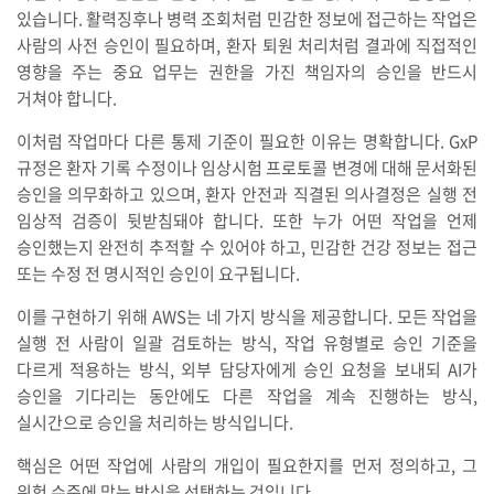
있습니다. 활력징후나 병력 조회처럼 민감한 정보에 접근하는 작업은
사람의 사전 승인이 필요하며, 환자 퇴원 처리처럼 결과에 직접적인
영향을 주는 중요 업무는 권한을 가진 책임자의 승인을 반드시
거쳐야 합니다.
이처럼 작업마다 다른 통제 기준이 필요한 이유는 명확합니다. GxP
규정은 환자 기록 수정이나 임상시험 프로토콜 변경에 대해 문서화된
승인을 의무화하고 있으며, 환자 안전과 직결된 의사결정은 실행 전
임상적 검증이 뒷받침돼야 합니다. 또한 누가 어떤 작업을 언제
승인했는지 완전히 추적할 수 있어야 하고, 민감한 건강 정보는 접근
또는 수정 전 명시적인 승인이 요구됩니다.
이를 구현하기 위해 AWS는 네 가지 방식을 제공합니다. 모든 작업을
실행 전 사람이 일괄 검토하는 방식, 작업 유형별로 승인 기준을
다르게 적용하는 방식, 외부 담당자에게 승인 요청을 보내되 AI가
승인을 기다리는 동안에도 다른 작업을 계속 진행하는 방식,
실시간으로 승인을 처리하는 방식입니다.
핵심은 어떤 작업에 사람의 개입이 필요한지를 먼저 정의하고, 그
위험 수준에 맞는 방식을 선택하는 것입니다.