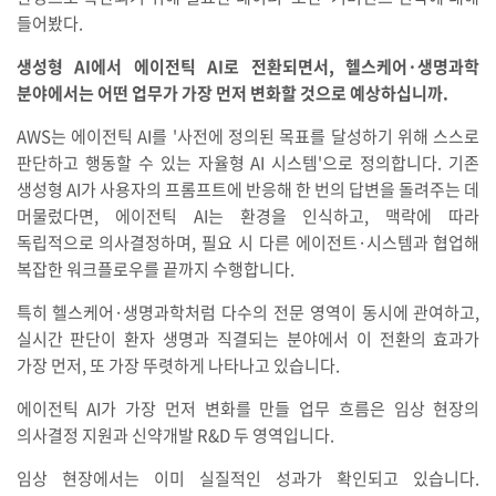
들어봤다.
생성형 AI에서 에이전틱 AI로 전환되면서, 헬스케어·생명과학
분야에서는 어떤 업무가 가장 먼저 변화할 것으로 예상하십니까.
AWS는 에이전틱 AI를 '사전에 정의된 목표를 달성하기 위해 스스로
판단하고 행동할 수 있는 자율형 AI 시스템'으로 정의합니다. 기존
생성형 AI가 사용자의 프롬프트에 반응해 한 번의 답변을 돌려주는 데
머물렀다면, 에이전틱 AI는 환경을 인식하고, 맥락에 따라
독립적으로 의사결정하며, 필요 시 다른 에이전트·시스템과 협업해
복잡한 워크플로우를 끝까지 수행합니다.
특히 헬스케어·생명과학처럼 다수의 전문 영역이 동시에 관여하고,
실시간 판단이 환자 생명과 직결되는 분야에서 이 전환의 효과가
가장 먼저, 또 가장 뚜렷하게 나타나고 있습니다.
에이전틱 AI가 가장 먼저 변화를 만들 업무 흐름은 임상 현장의
의사결정 지원과 신약개발 R&D 두 영역입니다.
임상 현장에서는 이미 실질적인 성과가 확인되고 있습니다.