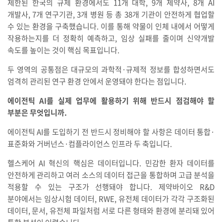
제한된 한국의 규제 환경에서도 11개 대학, 9개 제약사, 8개 AI
개발사, 7개 연구기관, 3개 병원 등 총 38개 기관이 안전하게 협업할
수 있는 환경을 구축했습니다. 이를 통해 약물이 인체 내에서 어떻게
작용하는지를 더 정확히 예측하고, 임상 실패를 줄이며 신약개발
속도를 높이는 것이 핵심 목표입니다.
두 영역의 공통점은 대규모의 과학적·규제적 정보를 합성하면서도
엄격히 관리된 연구 환경 안에서 운영돼야 한다는 점입니다.
에이전틱 AI를 실제 업무에 활용하기 위해 반드시 점검해야 할
부분은 무엇입니까.
에이전틱 AI를 도입하기 전 반드시 정비해야 할 사항은 데이터 통합·
표준화와 거버넌스·컴플라이언스 인프라 두 축입니다.
헬스케어 AI 혁신의 핵심은 데이터입니다. 민감한 환자 데이터를
안전하게 관리하고 여러 소스의 데이터 접근을 통합하며 고급 분석을
적용할 수 있는 구조가 선행돼야 합니다. 제약바이오 R&D
분야에서는 임상시험 데이터, RWE, 유전체 데이터가 각각 구조화된
데이터, 문서, 유전체 파일처럼 서로 다른 형태와 환경에 분리돼 있어