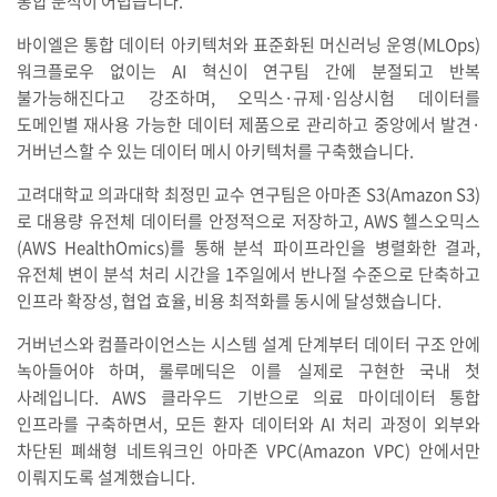
통합 분석이 어렵습니다.
바이엘은 통합 데이터 아키텍처와 표준화된 머신러닝 운영(MLOps)
워크플로우 없이는 AI 혁신이 연구팀 간에 분절되고 반복
불가능해진다고 강조하며, 오믹스·규제·임상시험 데이터를
도메인별 재사용 가능한 데이터 제품으로 관리하고 중앙에서 발견·
거버넌스할 수 있는 데이터 메시 아키텍처를 구축했습니다.
고려대학교 의과대학 최정민 교수 연구팀은 아마존 S3(Amazon S3)
로 대용량 유전체 데이터를 안정적으로 저장하고, AWS 헬스오믹스
(AWS HealthOmics)를 통해 분석 파이프라인을 병렬화한 결과,
유전체 변이 분석 처리 시간을 1주일에서 반나절 수준으로 단축하고
인프라 확장성, 협업 효율, 비용 최적화를 동시에 달성했습니다.
거버넌스와 컴플라이언스는 시스템 설계 단계부터 데이터 구조 안에
녹아들어야 하며, 룰루메딕은 이를 실제로 구현한 국내 첫
사례입니다. AWS 클라우드 기반으로 의료 마이데이터 통합
인프라를 구축하면서, 모든 환자 데이터와 AI 처리 과정이 외부와
차단된 폐쇄형 네트워크인 아마존 VPC(Amazon VPC) 안에서만
이뤄지도록 설계했습니다.