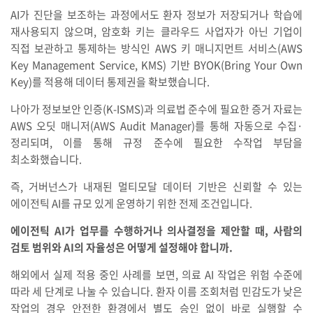
AI가 진단을 보조하는 과정에서도 환자 정보가 저장되거나 학습에
재사용되지 않으며, 암호화 키는 클라우드 사업자가 아닌 기업이
직접 보관하고 통제하는 방식인 AWS 키 매니지먼트 서비스(AWS
Key Management Service, KMS) 기반 BYOK(Bring Your Own
Key)를 적용해 데이터 통제권을 확보했습니다.
나아가 정보보안 인증(K-ISMS)과 의료법 준수에 필요한 증거 자료는
AWS 오딧 매니저(AWS Audit Manager)를 통해 자동으로 수집·
정리되며, 이를 통해 규정 준수에 필요한 수작업 부담을
최소화했습니다.
즉, 거버넌스가 내재된 멀티모달 데이터 기반은 신뢰할 수 있는
에이전틱 AI를 규모 있게 운영하기 위한 전제 조건입니다.
에이전틱 AI가 업무를 수행하거나 의사결정을 제안할 때, 사람의
검토 범위와 AI의 자율성은 어떻게 설정해야 합니까.
해외에서 실제 적용 중인 사례를 보면, 의료 AI 작업은 위험 수준에
따라 세 단계로 나눌 수 있습니다. 환자 이름 조회처럼 민감도가 낮은
작업의 경우 안전한 환경에서 별도 승인 없이 바로 실행할 수