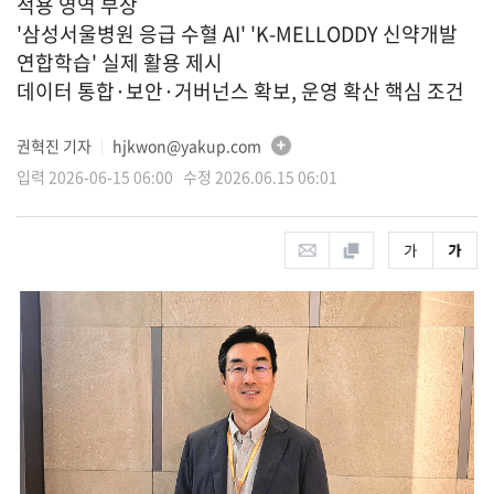
적용 영역 부상
'삼성서울병원 응급 수혈 AI' 'K-MELLODDY 신약개발
연합학습' 실제 활용 제시
데이터 통합·보안·거버넌스 확보, 운영 확산 핵심 조건
권혁진 기자
hjkwon@yakup.com
│
입력 2026-06-15 06:00 수정 2026.06.15 06:01