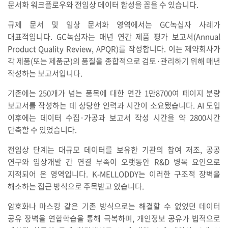
문서화 워크플로우와 전임상 데이터 합성을 꼽을 수 있습니다.
규제 문서 및 임상 문서화 영역에서는 GC녹십자 사례가
대표적입니다. GC녹십자는 매년 연간 제품 평가 보고서(Annual
Product Quality Review, APQR)를 작성합니다. 이는 제약회사가
각 제품(또는 제품군)의 품질을 종합적으로 검토·관리하기 위해 매년
작성하는 보고서입니다.
기존에는 250개가 넘는 품목에 대한 연간 1만8700여 페이지 분량
보고서를 작성하는 데 상당한 인력과 시간이 소요됐습니다. AI 도입
이후에는 데이터 수집·가공과 보고서 작성 시간을 약 2800시간
단축할 수 있었습니다.
전임상 단계는 대규모 데이터를 보유한 기관의 참여 저조, 공공
연구와 임상개발 간 연결 부족이 오랫동안 R&D 병목 요인으로
지적되어 온 영역입니다. K-MELLODDY는 이러한 구조적 장벽을
해소하는 접근 방식으로 주목받고 있습니다.
암호화나 마스킹 같은 기존 방식으로는 해결할 수 없었던 데이터
공유 장벽을 연합학습을 통해 극복하며, 개인정보 공유가 법적으로