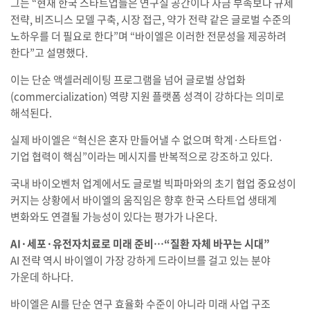
그는 “현재 한국 스타트업들은 연구실 공간이나 자금 부족보다 규제
전략, 비즈니스 모델 구축, 시장 접근, 약가 전략 같은 글로벌 수준의
노하우를 더 필요로 한다”며 “바이엘은 이러한 전문성을 제공하려
한다”고 설명했다.
이는 단순 액셀러레이팅 프로그램을 넘어 글로벌 상업화
(commercialization) 역량 지원 플랫폼 성격이 강하다는 의미로
해석된다.
실제 바이엘은 “혁신은 혼자 만들어낼 수 없으며 학계·스타트업·
기업 협력이 핵심”이라는 메시지를 반복적으로 강조하고 있다.
국내 바이오벤처 업계에서도 글로벌 빅파마와의 초기 협업 중요성이
커지는 상황에서 바이엘의 움직임은 향후 한국 스타트업 생태계
변화와도 연결될 가능성이 있다는 평가가 나온다.
AI·세포·유전자치료로 미래 준비…“질환 자체 바꾸는 시대”
AI 전략 역시 바이엘이 가장 강하게 드라이브를 걸고 있는 분야
가운데 하나다.
바이엘은 AI를 단순 연구 효율화 수준이 아니라 미래 사업 구조