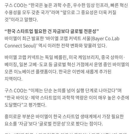
구스 COO는 “한국은 높은 과학 수준, 우수한 임상 인프라, 빠른 혁신
수용성을 모두 갖춘 국가”라며 “앞으로 그 중요성은 더욱 커질
것”이라고 말했다.
“한국 스타트업 필요한 건 자금보다 글로벌 전문성”
바이엘이 최근 발표한 ‘바이엘 코랩 커넥트 서울(Bayer Co.Lab
Connect Seoul)’ 역시 이러한 전략 변화와 맞물려 있다.
바이엘 코랩 커넥트는 독일 베를린, 미국 케임브리지, 중국 상하이·
베이징, 일본 고베·도쿄 등 글로벌 혁신 거점에서 운영 중인 바이엘의
오픈 이노베이션 플랫폼이다. 한국은 이번에 새롭게 추가된
지역이다.
구스 COO는 “이제는 단순 논의를 넘어 실행 단계로 나아갔다”며
“한국 바이오·제약 스타트업의 과학적 역량은 이미 매우 높은 수준에
도달했다”고 평가했다.
흥미로운 부분은 바이엘이 한국 스타트업 생태계에서 가장 필요한
요소를 ‘자금’보다 ‘글로벌 전문성’으로 봤다는 점이다.