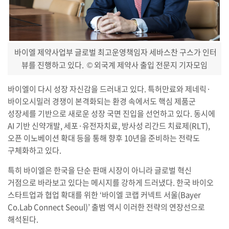
바이엘 제약사업부 글로벌 최고운영책임자 세바스찬 구스가 인터
뷰를 진행하고 있다.
© 외국계 제약사 출입 전문지 기자모임
바이엘이 다시 성장 자신감을 드러내고 있다. 특허만료와 제네릭·
바이오시밀러 경쟁이 본격화되는 환경 속에서도 핵심 제품군
성장세를 기반으로 새로운 성장 국면 진입을 선언하고 있다. 동시에
AI 기반 신약개발, 세포·유전자치료, 방사성 리간드 치료제(RLT),
오픈 이노베이션 확대 등을 통해 향후 10년을 준비하는 전략도
구체화하고 있다.
특히 바이엘은 한국을 단순 판매 시장이 아니라 글로벌 혁신
거점으로 바라보고 있다는 메시지를 강하게 드러냈다. 한국 바이오
스타트업과 협업 확대를 위한 ‘바이엘 코랩 커넥트 서울(Bayer
Co.Lab Connect Seoul)’ 출범 역시 이러한 전략의 연장선으로
해석된다.