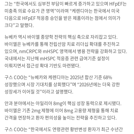
그는 “한국에서도 심부전 부담이 빠르게 증가하고 있으며 HFpEF는
미충족 의료 수요가 큰 영역”이라며 “케렌디아는 한국에서 미국
다음으로 HFpEF 적응증 승인을 받은 제품이라는 점에서 의미가
크다”고 말했다.
뉴베카 역시 바이엘 종양학 전략의 핵심 축으로 자리잡고 있다.
바이엘은 뉴베카를 통해 전립선암 치료 리더십 확대를 추진하고
있으며, nmCRPC와 mHSPC 영역에서 병용 전략을 강화하고 있다.
국내에서는 지난해 mHSPC 적응증 관련 급여기준 설정이
이뤄지면서 접근성 확대 기반도 마련됐다.
구스 COO는 “뉴베카와 케렌디아는 2025년 합산 기준 68%
성장했으며 시장 기대치를 상회했다”며 “2026년에는 더욱 강한
성장세가 이어질 것”이라고 설명했다.
안과 분야에서는 아일리아 8mg이 핵심 성장 동력으로 제시됐다.
바이엘은 기존 2mg 제형에 이어 8mg 고용량 제형을 통해 치료
간격을 연장하고 환자 편의성을 높이는 전략을 추진하고 있다.
구스 COO는 “한국에서도 연령관련 황반변성 환자가 최근 수년간