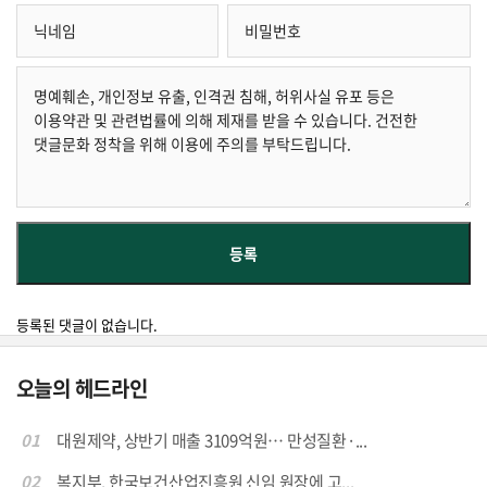
등록된 댓글이 없습니다.
오늘의 헤드라인
01
대원제약, 상반기 매출 3109억원… 만성질환·...
02
복지부, 한국보건산업진흥원 신임 원장에 고...