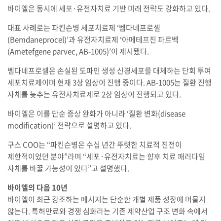
바이엘은 동시에 세포·유전자치료 기반 미래 전략도 강화하고 있다.
대표 사례로는 파킨슨병 세포치료제 ‘벰다네프로셀
(Bemdaneprocel)’과 유전자치료제 ‘아메테프진 파르벡
(Ametefgene parvec, AB-1005)’이 제시됐다.
벰다네프로셀은 손실된 도파민 생성 신경세포를 대체하는 단회 투여
세포치료제이며 현재 3상 임상이 진행 중이다. AB-1005는 질환 진행
자체를 늦추는 유전자치료제로 2상 임상이 진행되고 있다.
바이엘은 이를 단순 증상 완화가 아니라 ‘질환 변화(disease
modification)’ 전략으로 설명하고 있다.
구스 COO는 “파킨슨병은 수십 년간 뚜렷한 치료적 진전이
제한적이었던 분야”라며 “세포·유전자치료는 향후 치료 패러다임
자체를 바꿀 가능성이 있다”고 설명했다.
바이엘의 다음 10년
바이엘이 최근 강조하는 메시지는 단순한 개별 제품 성장에 머물지
않는다. 특허만료와 경쟁 심화라는 기존 제약산업 구조 변화 속에서