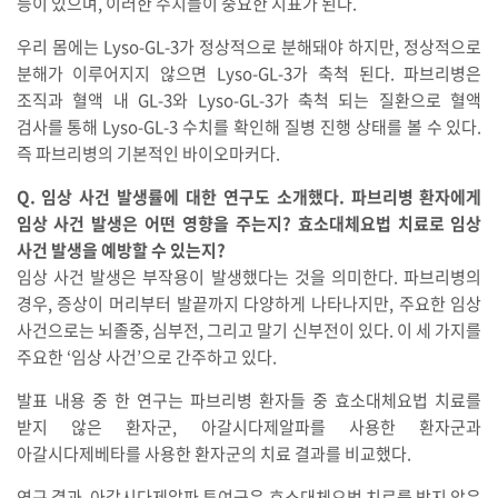
등이 있으며, 이러한 수치들이 중요한 지표가 된다.
우리 몸에는 Lyso-GL-3가 정상적으로 분해돼야 하지만, 정상적으로
분해가 이루어지지 않으면 Lyso-GL-3가 축척 된다. 파브리병은
조직과 혈액 내 GL-3와 Lyso-GL-3가 축척 되는 질환으로 혈액
검사를 통해 Lyso-GL-3 수치를 확인해 질병 진행 상태를 볼 수 있다.
즉 파브리병의 기본적인 바이오마커다.
Q. 임상 사건 발생률에 대한 연구도 소개했다. 파브리병 환자에게
임상 사건 발생은 어떤 영향을 주는지? 효소대체요법 치료로 임상
사건 발생을 예방할 수 있는지?
임상 사건 발생은 부작용이 발생했다는 것을 의미한다. 파브리병의
경우, 증상이 머리부터 발끝까지 다양하게 나타나지만, 주요한 임상
사건으로는 뇌졸중, 심부전, 그리고 말기 신부전이 있다. 이 세 가지를
주요한 ‘임상 사건’으로 간주하고 있다.
발표 내용 중 한 연구는 파브리병 환자들 중 효소대체요법 치료를
받지 않은 환자군, 아갈시다제알파를 사용한 환자군과
아갈시다제베타를 사용한 환자군의 치료 결과를 비교했다.
연구 결과, 아갈시다제알파 투여군은 효소대체요법 치료를 받지 않은