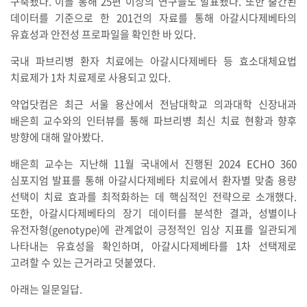
구축됐다. 이를 통해 25편 이상의 연구들도 발표됐다. 또한 출간된
데이터를 기준으로 한 201건의 자료를 통해 아갈시다제베타의
유효성과 안전성 프로파일을 확인한 바 있다.
국내 파브리병 환자 치료에는 아갈시다제베타 등 효소대체요법
치료제가 1차 치료제로 사용되고 있다.
약업닷컴은 최근 서울 용산에서 전남대학교 의과대학 신장내과
배은희 교수와의 인터뷰를 통해 파브리병 최신 치료 현황과 향후
방향에 대해 알아봤다.
배은희 교수는 지난해 11월 국내에서 진행된 2024 ECHO 360
심포지엄 발표를 통해 아갈시다제베타 치료에서 환자별 맞춤 용량
선택이 치료 효과를 최적화하는 데 핵심적인 전략으로 소개했다.
또한, 아갈시다제베타의 장기 데이터를 분석한 결과, 성별이나
유전자형(genotype)에 관계없이 긍정적인 임상 지표를 일관되게
나타내는 유효성을 확인하며, 아갈시다제베타를 1차 선택제로
고려할 수 있는 근거라고 덧붙였다.
아래는 일문일답.