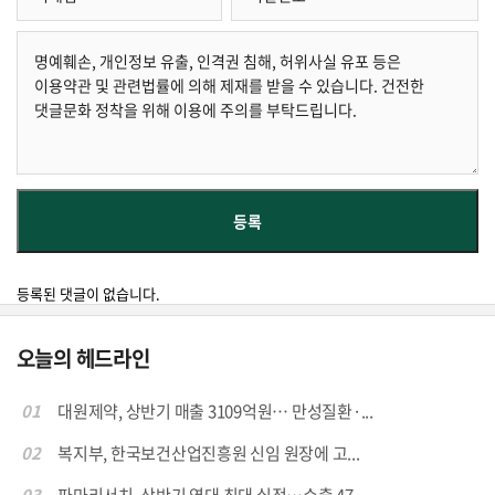
등록된 댓글이 없습니다.
오늘의 헤드라인
01
대원제약, 상반기 매출 3109억원… 만성질환·...
02
복지부, 한국보건산업진흥원 신임 원장에 고...
03
파마리서치, 상반기 역대 최대 실적…수출 47...