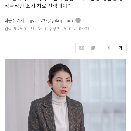
적극적인 조기 치료 진행돼야"
최윤수 기자
jjysc0229@yakup.com
│
입력 2025-01-21 06:00 수정 2025.01.21 06:01