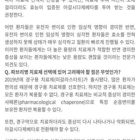
걸리더라도 효능이 입증된 아갈시다제베타를 투여 받는 것을
권장한다.
어떤 환자들은 유전자 변이로 인한 임상적 영향이 경미한 반면,
유전자 변이로 인한 임상적 영향이 심각한 환자들은 효소를 전혀
생성하지 못해 상태가 매우 심각하고 질환이 빠르게 진행될 수 있다.
이러한 환자들에게는 더 높은 용량의 치료제가 적합한 반면 경미한
증상을 보이는 환자들에게는 낮은 용량도 괜찮을 것이라는 전문가
의견도 있다.
Q. 파브리병 치료제 선택에 있어 고려해야 할 점은 무엇인가?
2019년에 경구용 치료제(미갈라스타트)가 출시됐다. 많은 환자가
편의성 때문에 경구용 치료제를 선호한다. 하지만 경구용 치료제는
모든 환자가 복용할 수 없다. 경구용 치료제는 비교적 증상이 경미한
샤페론(pharmacological chaperone)으로 특정 순응변이를
보유한 환자만 복용할 수 있다.
또한, 경구약으로 치료하더라도 증상이 다시 나타나거나 악화되면,
아갈시다제베타로 전환해야 할 수 있다.