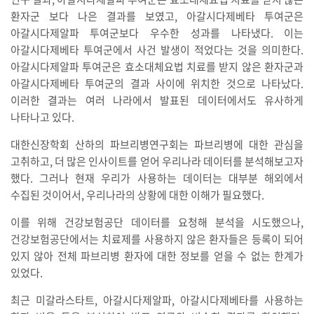
환자군 보다 나은 결과를 보였고, 아갈시다제베타 투여군은
아갈시다제알파 투여군보다 우수한 성과를 나타냈다. 이는
아갈시다제베타 투여군에서 사건 발생이 적었다는 것을 의미한다.
아갈시다제알파 투여군은 효소대체요법 치료를 받지 않은 환자군과
아갈시다제베타 투여군의 결과 사이에 위치한 것으로 나타났다.
이러한 결과는 여러 나라에서 발표된 데이터에서도 유사하게
나타나고 있다.
대한신장학회 산하의 파브리병연구회는 파브리병에 대한 관심을
고취하고, 더 많은 인사이트를 얻어 우리나라 데이터를 분석해보고자
했다. 그러나 현재 우리가 사용하는 데이터는 대부분 해외에서
수집된 것이어서, 우리나라의 상황에 대한 이해가 필요했다.
이를 위해 건강보험공단 데이터를 요청해 분석을 시도했으나,
건강보험공단에서는 치료제를 사용하지 않은 환자들은 등록이 되어
있지 않아 전체 파브리병 환자에 대한 정보를 얻을 수 없는 한계가
있었다.
최근 미갈라스타트, 아갈시다제알파, 아갈시다제베타를 사용하는