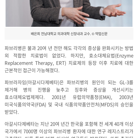
배은희 전남대학교 의과대학 신장내과 교수. © 약업신문
파브리병은 불과 20여 년 전만 해도 각각의 증상을 완화시키는 방법
외 적합한 치료법이 없었다. 하지만, 효소대체요법(Enzyme
Replacement Therapy, ERT) 치료제의 등장 이후 치료에 대한
근본적인 접근이 가능해졌다.
파브라자임(아갈시다제베타)은 파브리병의 원인이 되는 GL-3를
제거해 병의 진행을 늦추고 징후와 증상을 개선시키는
효소대체요법제제다. 2001년 유럽의약품청(EMA), 2003년
미국식품의약국(FDA) 및 국내 식품의약품안전처(MFDS)의 승인을
받았다.
아갈시다제베타는 지난 20여 년간 한국을 포함해 전 세계 40개 이상
국가에서 7000명 이상의 파브리병 환자에 대한 연구 레지스트리가