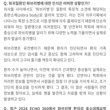
Q. 희귀질환인 파브리병에 대한 인식은 어떠한 상황인가?
의사들 사이에서도 '파브리병’은 질환의 특징적 소견에 해당하는
층판소체(zebra body)로 알려져 있었다. 이는 전자 의무기록에서
나타나는 특정 소견으로 시험 문제에 자주 출제되었기 때문에 단순히
외워야 하는 질환명으로 여겨졌었다. 몇 년전부터 학회와 제약사
중심으로 파브리병을 알리기 위해 다양한 노력을 기울이면서 실제로
환자 발굴이 증가했다.
파브리병은 유전병이기 때문에 환자가 진단되면서 환자 가족
대상으로 진단 검사를 하고 증상도 함께 고려하여 최종 진단하고
있다. 마치 고구마 줄기를 캐듯이 확대되고 있다.
환자 수가 늘어나면서, 이전에 우리가 간과했던 증상들이 실제로는
파브리병과 관련이 있다는 것을 알게 됐다. 강연이나 학회에서
이러한 정보를 접하면서 사람들은 점점 더 관심을 가지게 되고, 조기
진단의 중요성을 인식하게 됐다. 그 결과, 더 많은 사람들이 관련
정보를 찾아보고, 실제로 병을 발견하고 치료를 받게 되는 상황이
발생하고 있다.
Q. 최근 2024 ECHO 360에서 파브리병 환자의 효소대체요법