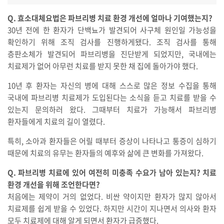
Q. 효소대체요법은 파브리병 치료 환경 개선에 얼마나 기여했는지?
30년 전에 한 환자가 단백뇨가 발견되어 사구체 원인일 가능성을
확인하기 위해 조직 검사를 진행하게됐다. 조직 검사를 통해
층판소체가 발견되어 파브리병을 진단받게 되었지만, 국내에는
치료제가 없어 아무런 치료를 받지 못한 채 집에 돌아가야 했다.
10년 후 환자는 자신의 병에 대해 스스로 많은 정보 수집을 통해
국내에 파브리병 치료제가 도입된다는 소식을 듣고 치료를 받을 수
있는지 문의하러 왔다. 그때부터 치료가 가능해서 파브리병
환자들에게 치료의 길이 열렸다.
특히, 소아과 환자들은 어릴 때부터 증상이 나타나고 통증이 심하기
때문에 치료의 유무는 환자들의 예후와 삶에 큰 변화를 가져왔다.
Q. 파브리병 치료에 있어 여전히 미충족 수요가 남아 있는지? 치료
환경 개선을 위해 조언한다면?
처음에는 제약이 거의 없었다. 비싼 약이지만 환자가 많지 않아서
치료제를 쉽게 받을 수 있었다. 하지만 시간이 지나면서 의사와 환자
모두 치료제에 대해 알게 되면서 환자가 급증했다.