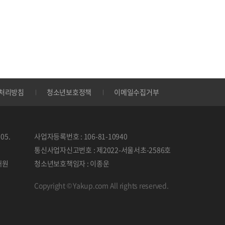
처리방침
청소년보호정책
이메일수집거부
05.
사업자등록번호 : 106-81-10940
통신사업자신고번호 : 제2022-서울서초-2586호
태원
청소년보호책임자 : 이종운
Copyright © Yakup.com All rights reserved.