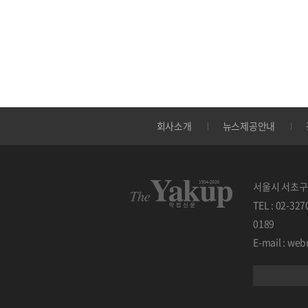
회사소개
뉴스제공안내
서울시 서초구 
TEL : 02-32
0189
E-mail : w