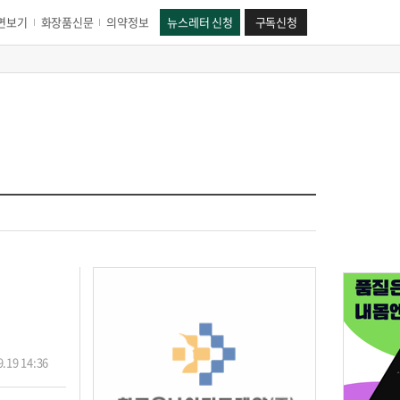
면보기
화장품신문
의약정보
뉴스레터 신청
구독신청
.19 14:36