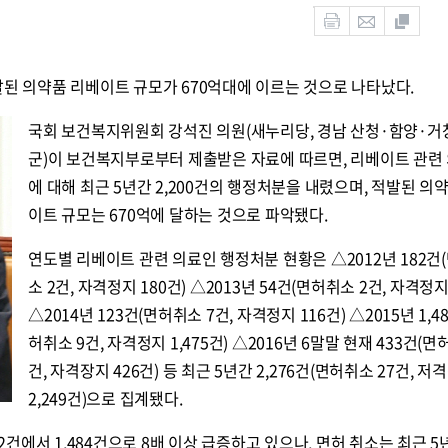
발된 의약품 리베이트 규모가 670억대에 이르는 것으로 나타났다.
국회 보건복지위원회 강석진 의원(새누리당, 경남 산청·함양·거
군)이 보건복지부로부터 제출받은 자료에 따르면, 리베이트 관련
에 대해 최근 5년간 2,200건의 행정처분을 내렸으며, 적발된 의
이트 규모는 670억에 달하는 것으로 파악됐다.
연도별 리베이트 관련 의료인 행정처분 현황은 △2012년 182건
소 2건, 자격정지 180건) △2013년 54건(면허취소 2건, 자격정지
△2014년 123건(면허취소 7건, 자격정지 116건) △2015년 1,4
허취소 9건, 자격정지 1,475건) △2016년 6말말 현재 433건(면
건, 자격장지 426건) 등 최근 5년간 2,276건(면허취소 27건, 저
2,249건)으로 집계됐다.
82건에서 1,484건으로 8배 이상 급증하고 있으나, 면허 취소는 최근 5년