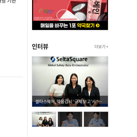
해당 기관
인터뷰
더보기 +
셀타스퀘어, 약물감시 ‘규제 보고’서 ‘데이터 의사결정’으로 "PVX 전환 요구 커진다"