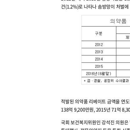
건(1.2%)로 나타나 솜방망이 처벌
적발된 의약품 리베이트 금액을 연도별로 살
138억 9,200만원, 2015년 71억 8
국회 보건복지위원인 강석진 의원은 