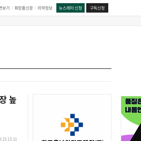
면보기
화장품신문
의약정보
뉴스레터 신청
구독신청
장 높
.15 13:11