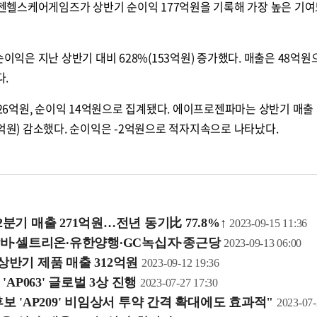
헬스케어게임즈가 상반기 순이익 177억원을 기록해 가장 높은 기여
은 지난 상반기 대비 628%(153억원) 증가했다. 매출은 48억원
다.
억원, 순이익 14억원으로 집계됐다. 에이프로젠파마는 상반기 매출 
3억원) 감소했다. 순이익은 -2억원으로 적자지속으로 나타났다.
기 매출 271억원…전년 동기比 77.8%↑
2023-09-15 11:36
 삼바∙셀트리온∙유한양행∙GC녹십자∙종근당
2023-09-13 06:00
반기 제품 매출 312억원
2023-09-12 19:36
AP063' 글로벌 3상 진행
2023-07-27 17:30
 'AP209' 비임상서 투약 간격 확대에도 효과적"
2023-07-