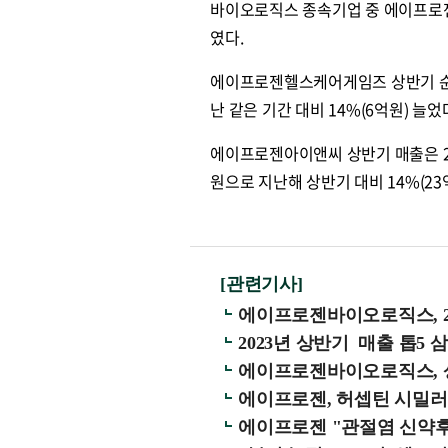
바이오로직스 종속기업 중 에이프로젠
였다.
에이프로젠헬스케어게임즈 상반기 순이익
난 같은 기간 대비 14%(6억원) 늘었
에이프로젠아이앤씨 상반기 매출은 26
원으로 지난해 상반기 대비 14%(2
[관련기사]
에이프로젠바이오로직스, 2분
2023년 상반기 매출 톱5
에이프로젠바이오로직스, 상
에이프로젠, 허셉틴 시밀러 '
에이프로젠 "관절염 신약후보