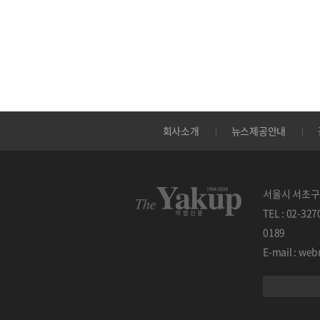
회사소개
뉴스제공안내
서울시 서초구 
TEL : 02-32
0189
E-mail : w