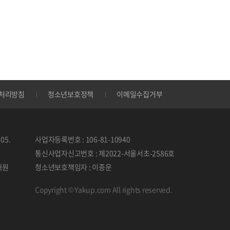
처리방침
청소년보호정책
이메일수집거부
05.
사업자등록번호 : 106-81-10940
통신사업자신고번호 : 제2022-서울서초-2586호
태원
청소년보호책임자 : 이종운
Copyright © Yakup.com All rights reserved.