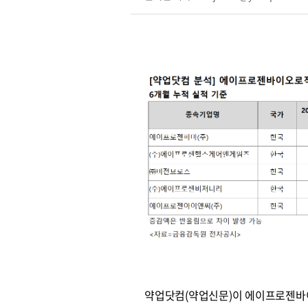
약업닷컴(약업신문)이 에이프로젠바이