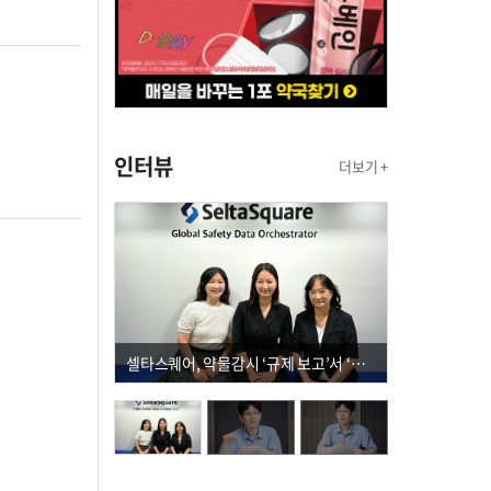
인터뷰
더보기 +
셀타스퀘어, 약물감시 ‘규제 보고’서 ‘데이터 의사결정’으로 "PVX 전환 요구 커진다"