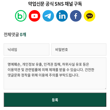
약업신문 공식 SNS 채널 구독
전체댓글
0개