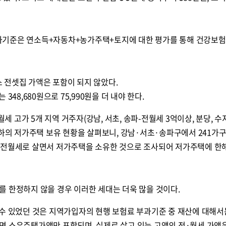
과기준은 연소득+자동차+농가주택+토지에 대한 평가를 통해 건강보
 전셋집 가액은 포함이 되지 않았다.
348,680원으로 75,990원을 더 내야 한다.
 고가 5개 지역 거주자(강남, 서초, 송파-전월세 3억이상, 분당, 수
이하의 저가주택 보유 현황을 살펴보니, 강남·서초·송파구에서 241가구
 전월세로 살면서 저가주택을 소유한 것으로 조사되어 저가주택에 한
 한정하지 않을 경우 이러한 세대는 더욱 많을 것이다.
 수 있었던 것은 지역가입자의 현행 보험료 부과기준 중 재산에 대해서
면 소유주택가액만 포함되며, 실제로 살고 있는 고액의 전·월세 가액