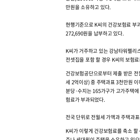
만원을 소유하고 있다.
현행기준으로 K씨의 건강보험료 부
272,690원을 납부하고 있다.
K씨가 거주하고 있는 강남타워펠리스
전셋집을 포함 할 경우 K씨의 보험료는 
건강보험공단으로부터 제출 받은 전월세
세 2억이상) 중 주택과표 3천만원 
분당·수지는 165가구가 고가주택에
험료가 부과되었다.
전국 단위로 전월세 가액과 주택과표를
K씨가 이렇게 건강보험료를 축소 할
주나 세대원이 주택을 소유하고 있으