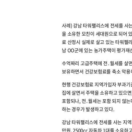
사례) 강남 타워팰리스에 전세를 사
을 소유한 모친이 세대원으로 되어 있
료 산정시 실제로 살고 있는 타워펠리
남 OO군에 있는 농가주택이 평가재
수억짜리 고급주택에 전․월세를 살
보유하면서 건강보험료를 축소 악용하
현행 건강보험료 지역가입자 부과기준
집에 살면서 주택을 소유하고 있으면
포함되나, 전․월세는 포함 되지 않는
하는 경우가 발생하고 있다.
강남 타워팰리스에 전세를 사는 지역가입
만원, 2500cc 자동차 1대를 소유하