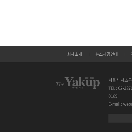
회사소개
뉴스제공안내
서울시 서초구 
TEL : 02-32
0189
E-mail : w