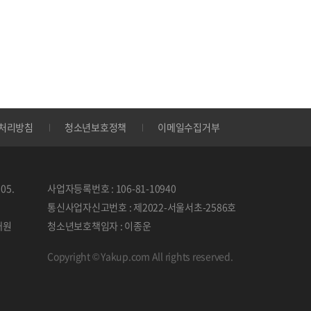
처리방침
청소년보호정책
이메일수집거부
05.
사업자등록번호 : 106-81-10940
통신사업자신고번호 : 제2022-서울서초-2586호
태원
청소년보호책임자 : 이종운
Copyright © Yakup.com All rights reserved.