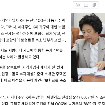
는 지역가입자 K씨는 전남 OO군에 농가주택
다. 그러나, 세대주인 K씨 가구에 대한 보험
스 전세는 평가재산에 포함이 되지 않고, 전
산에 포함되어 보험료를 축소 납부하고 있다
.
면서도 지방이나 시골에 허름한 농가주택을
는 사례가 발생하고 있다.
을 살펴보면, 지역가입자 세대가 전․월세
, 건강보험료 부과대상기준에 소유한 주택은
다. 바로 이점을 이용하여 건강보험료를 축소
자 세대주인 K씨는 강남 타워팰리스 전셋집 5억7,000만원, 연소득 
고 있다. 그리고 세대원인 모친이 전남 OO군에 농가주택 388만원, 토지 2