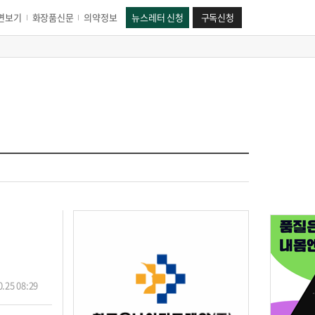
면보기
화장품신문
의약정보
뉴스레터 신청
구독신청
.25 08:29