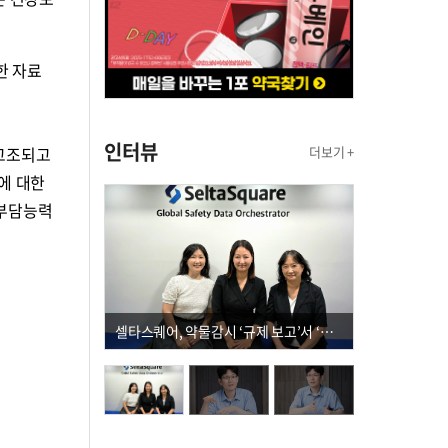
한 자료
인터뷰
 고조되고
더보기 +
에 대한
 부담능력
셀타스퀘어, 약물감시 ‘규제 보고’서 ‘데이터 의사결정’으로 "PVX 전환 요구 커진다"